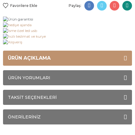
Paylaş:
ÜRÜN AÇIKLAMA
ÜRÜN YORUMLARI
TAKSİT SEÇENEKLERİ
ÖNERİLERİNİZ