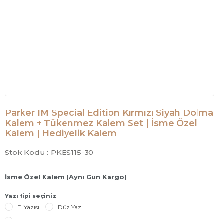
Parker IM Special Edition Kırmızı Siyah Dolma
Kalem + Tükenmez Kalem Set | İsme Özel
Kalem | Hediyelik Kalem
Stok Kodu :
PKES115-30
İsme Özel Kalem (Aynı Gün Kargo)
Yazı tipi seçiniz
El Yazısı
Düz Yazı