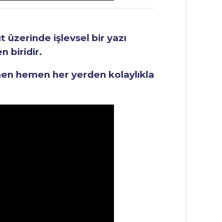
üzerinde işlevsel bir yazı
 biridir.
men hemen her yerden kolaylıkla