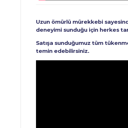
Uzun ömürlü mürekkebi sayesinde 
deneyimi sunduğu için herkes tara
Satışa sunduğumuz tüm tükenmez 
temin edebilirsiniz.