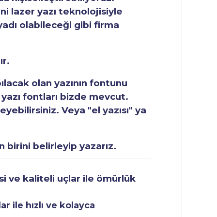
ni lazer yazı teknolojisiyle
yadı olabileceği gibi firma
ır.
apılacak olan yazının fontunu
 yazı fontları bizde mevcut.
ebilirsiniz. Veya "el yazısı" ya
 birini belirleyip yazarız.
 ve kaliteli uçlar ile ömürlük
r ile hızlı ve kolayca