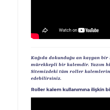
Kağıda dokunduğu an kaygan bir ku
mürekkepli bir kalemdir. Yazım hi
Sitemizdeki tüm roller kalemlerin 
edebilirsiniz.
Roller kalem kullanımına ilişkin b