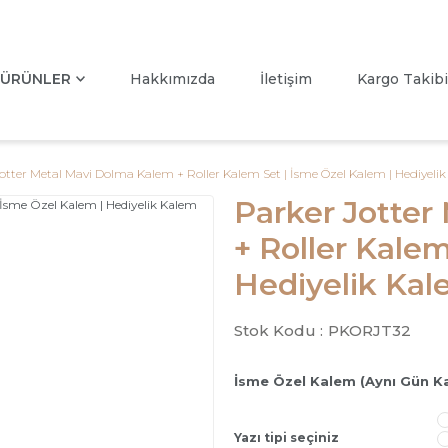
ÜRÜNLER
Hakkımızda
İletişim
Kargo Takibi
otter Metal Mavi Dolma Kalem + Roller Kalem Set | İsme Özel Kalem | Hediyeli
Parker Jotter
+ Roller Kalem
Hediyelik Ka
Stok Kodu :
PKORJT32
İsme Özel Kalem (Aynı Gün K
Yazı tipi seçiniz