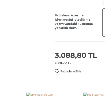
Ürünlerin üzerine
işlenmesini istediğiniz
yazıyı yandaki kutucuğa
yazabilirsiniz.
3.088,80 TL
3.861,00 TL