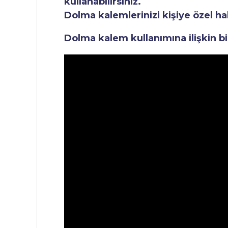
kullanabilirsiniz.
Dolma kalemlerinizi kişiye özel ha
Dolma kalem kullanımına ilişkin bi