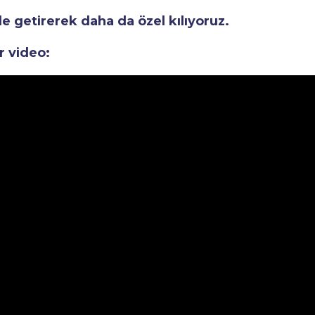
le getirerek daha da özel kılıyoruz.
r video: