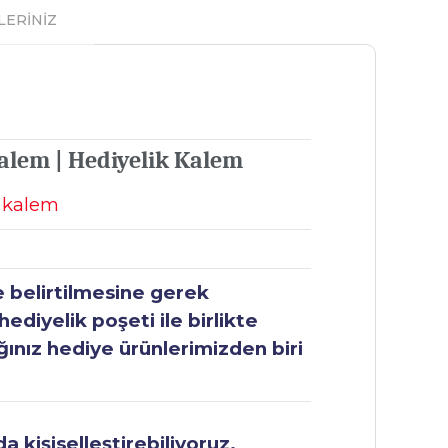
LERİNİZ
Kalem | Hediyelik Kalem
r kalem
e belirtilmesine gerek
ediyelik poşeti ile birlikte
ğınız hediye ürünlerimizden biri
 kişiselleştirebiliyoruz.