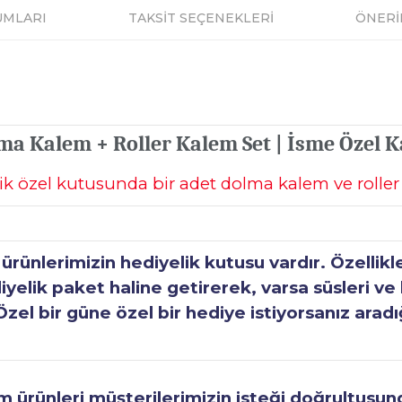
UMLARI
TAKSİT SEÇENEKLERİ
ÖNERİ
ma Kalem + Roller Kalem Set | İsme Özel 
ik özel kutusunda bir adet dolma kalem ve rolle
ünlerimizin hediyelik kutusu vardır. Özellikl
elik paket haline getirerek, varsa süsleri ve h
Özel bir güne özel bir hediye istiyorsanız aradı
ürünleri müşterilerimizin isteği doğrultusunda