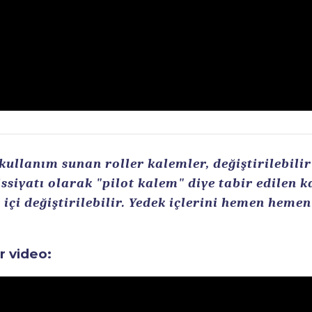
llanım sunan roller kalemler, değiştirilebilir r
ssiyatı olarak "pilot kalem" diye tabir edilen 
içi değiştirilebilir. Yedek içlerini hemen heme
ir video: