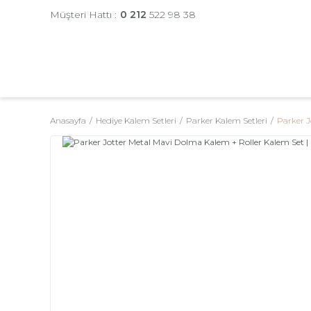
Müşteri Hattı :
0 212
522 98 38
Anasayfa
Hediye Kalem Setleri
Parker Kalem Setleri
Parker J