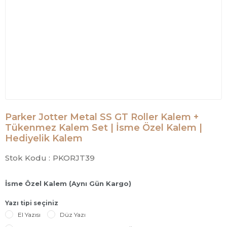
Parker Jotter Metal SS GT Roller Kalem +
Tükenmez Kalem Set | İsme Özel Kalem |
Hediyelik Kalem
Stok Kodu :
PKORJT39
İsme Özel Kalem (Aynı Gün Kargo)
Yazı tipi seçiniz
El Yazısı
Düz Yazı