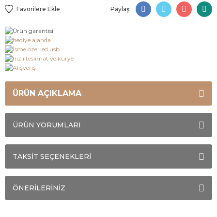
Paylaş:
ÜRÜN AÇIKLAMA
ÜRÜN YORUMLARI
TAKSİT SEÇENEKLERİ
ÖNERİLERİNİZ