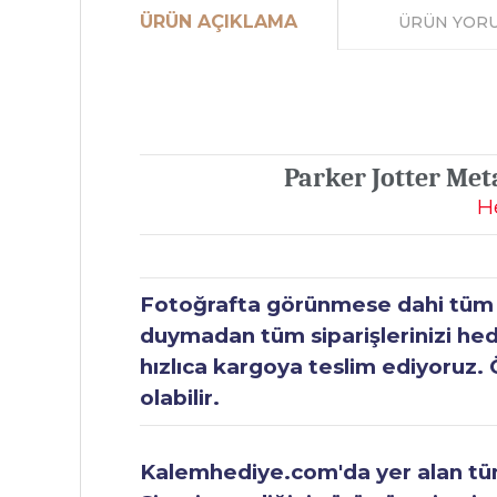
ÜRÜN AÇIKLAMA
ÜRÜN YOR
Parker Jotter Met
H
Fotoğrafta görünmese dahi tüm ür
duymadan tüm siparişlerinizi hediy
hızlıca kargoya teslim ediyoruz. 
olabilir.
Kalemhediye.com'da yer alan tüm 