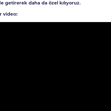
le getirerek daha da özel kılıyoruz.
r video: