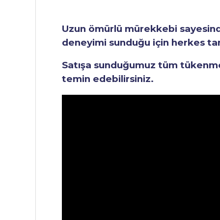
Uzun ömürlü mürekkebi sayesinde 
deneyimi sunduğu için herkes tara
Satışa sunduğumuz tüm tükenmez 
temin edebilirsiniz.