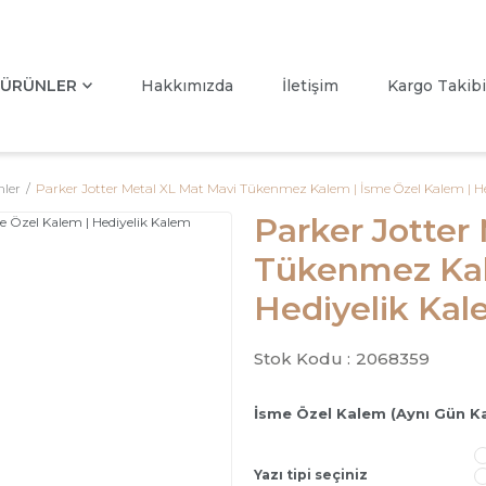
ÜRÜNLER
Hakkımızda
İletişim
Kargo Takibi
ler
Parker Jotter Metal XL Mat Mavi Tükenmez Kalem | İsme Özel Kalem | H
Parker Jotter
Tükenmez Kal
Hediyelik Ka
Stok Kodu :
2068359
İsme Özel Kalem (Aynı Gün K
Yazı tipi seçiniz