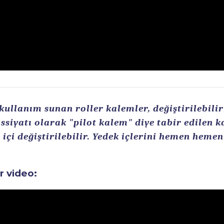
llanım sunan roller kalemler, değiştirilebilir r
ssiyatı olarak "pilot kalem" diye tabir edilen 
içi değiştirilebilir. Yedek içlerini hemen heme
ir video: