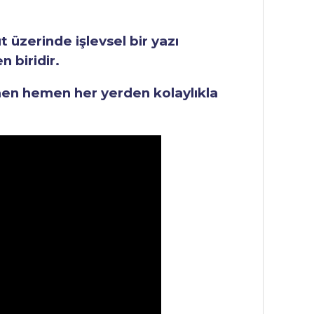
üzerinde işlevsel bir yazı
 biridir.
men hemen her yerden kolaylıkla