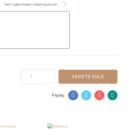
*
İsim işlenmesini istemiyorum
SEPETE EKLE
Paylaş: