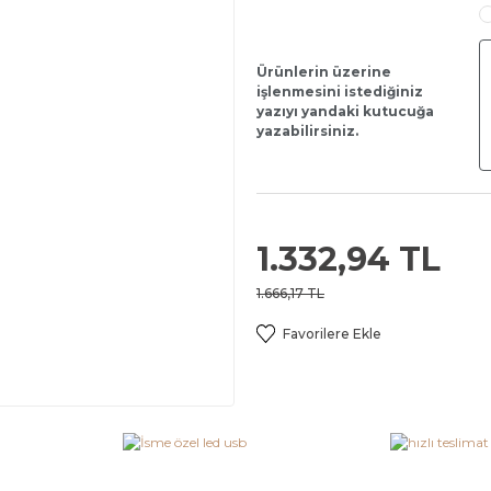
Ürünlerin üzerine
işlenmesini istediğiniz
yazıyı yandaki kutucuğa
yazabilirsiniz.
1.332,94 TL
1.666,17 TL