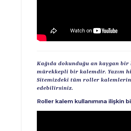
Kağıda dokunduğu an kaygan bir ku
mürekkepli bir kalemdir. Yazım hi
Sitemizdeki tüm roller kalemlerin 
edebilirsiniz.
Roller kalem kullanımına ilişkin b