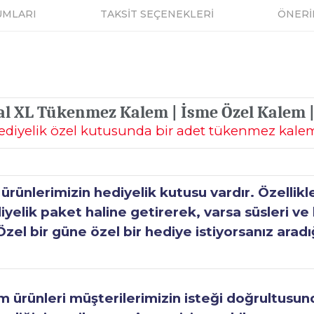
UMLARI
TAKSİT SEÇENEKLERİ
ÖNERİ
al XL Tükenmez Kalem | İsme Özel Kalem 
ediyelik özel kutusunda bir adet tükenmez kale
ünlerimizin hediyelik kutusu vardır. Özellikl
elik paket haline getirerek, varsa süsleri ve h
Özel bir güne özel bir hediye istiyorsanız aradı
ürünleri müşterilerimizin isteği doğrultusunda