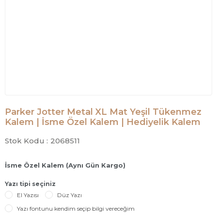
Parker Jotter Metal XL Mat Yeşil Tükenmez
Kalem | İsme Özel Kalem | Hediyelik Kalem
Stok Kodu :
2068511
İsme Özel Kalem (Aynı Gün Kargo)
Yazı tipi seçiniz
El Yazısı
Düz Yazı
Yazı fontunu kendim seçip bilgi vereceğim