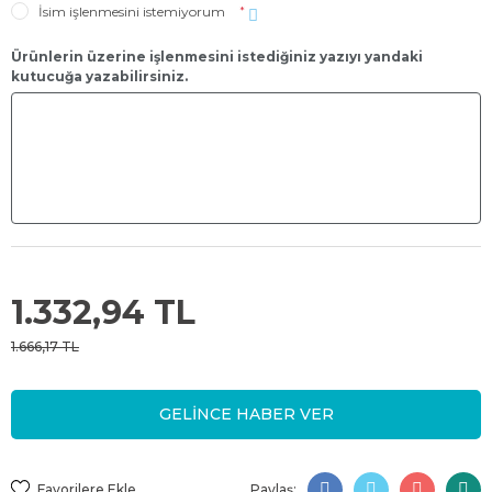
İsim işlenmesini istemiyorum
*
Ürünlerin üzerine işlenmesini istediğiniz yazıyı yandaki
kutucuğa yazabilirsiniz.
1.332,94 TL
1.666,17 TL
GELİNCE HABER VER
Paylaş: