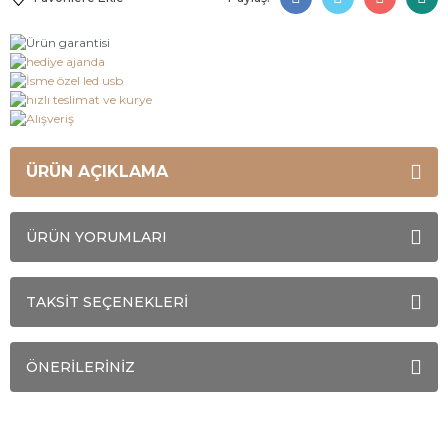
ÜRÜN AÇIKLAMA
ÜRÜN YORUMLARI
TAKSİT SEÇENEKLERİ
ÖNERİLERİNİZ