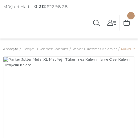
Müşteri Hattı :
0 212
522 98 38
Anasayfa
Hediye Tükenmez Kalemler
Parker Tükenmez Kalemler
Parker Jot