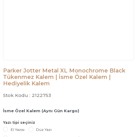
Parker Jotter Metal XL Monochrome Black
Tükenmez Kalem | İsme Özel Kalem |
Hediyelik Kalem
Stok Kodu :
2122753
İsme Özel Kalem (Aynı Gün Kargo)
Yazı tipi seçiniz
El Yazısı
Düz Yazı