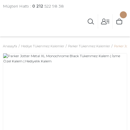
Müşteri Hattı :
0 212
522 98 38
Anasayfa
Hediye Tükenmez Kalemler
Parker Tükenmez Kalemler
Parker Jo