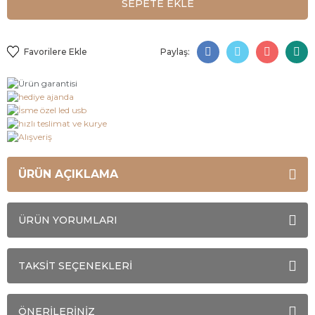
SEPETE EKLE
Paylaş:
ÜRÜN AÇIKLAMA
ÜRÜN YORUMLARI
TAKSİT SEÇENEKLERİ
ÖNERİLERİNİZ