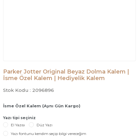
Parker Jotter Original Beyaz Dolma Kalem |
İsme Özel Kalem | Hediyelik Kalem
Stok Kodu :
2096896
İsme Özel Kalem (Aynı Gün Kargo)
Yazı tipi seçiniz
El Yazısı
Düz Yazı
Yazı fontunu kendim seçip bilgi vereceğim