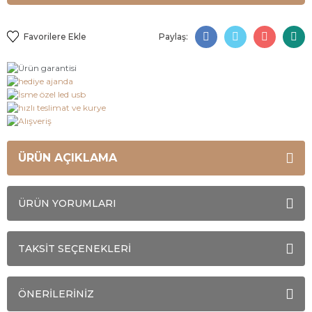
Paylaş:
ÜRÜN AÇIKLAMA
ÜRÜN YORUMLARI
TAKSİT SEÇENEKLERİ
ÖNERİLERİNİZ