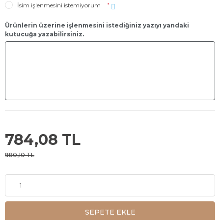
İsim işlenmesini istemiyorum
*
Ürünlerin üzerine işlenmesini istediğiniz yazıyı yandaki
kutucuğa yazabilirsiniz.
784,08 TL
980,10 TL
SEPETE EKLE