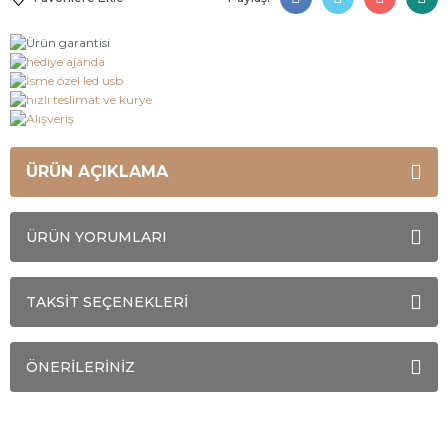
ÜRÜN AÇIKLAMA
ÜRÜN YORUMLARI
TAKSİT SEÇENEKLERİ
ÖNERİLERİNİZ