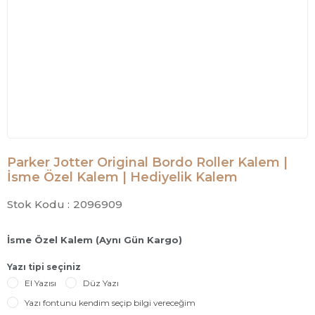
Parker Jotter Original Bordo Roller Kalem |
İsme Özel Kalem | Hediyelik Kalem
Stok Kodu :
2096909
İsme Özel Kalem (Aynı Gün Kargo)
Yazı tipi seçiniz
El Yazısı
Düz Yazı
Yazı fontunu kendim seçip bilgi vereceğim