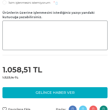
İsim işlenmesini istemiyorum
*
Ürünlerin üzerine işlenmesini istediğiniz yazıyı yandaki
kutucuğa yazabilirsiniz.
1.058,51 TL
1.323,14 TL
GELİNCE HABER VER
Paylaş: