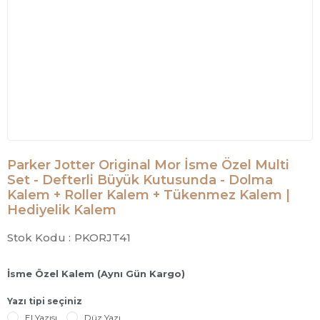
Parker Jotter Original Mor İsme Özel Multi
Set - Defterli Büyük Kutusunda - Dolma
Kalem + Roller Kalem + Tükenmez Kalem |
Hediyelik Kalem
Stok Kodu :
PKORJT41
İsme Özel Kalem (Aynı Gün Kargo)
Yazı tipi seçiniz
El Yazısı
Düz Yazı