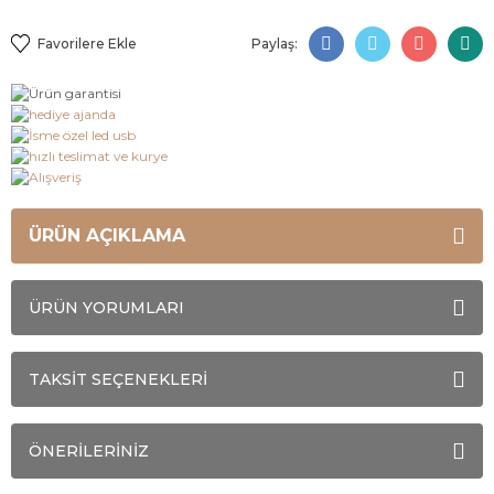
Paylaş:
ÜRÜN AÇIKLAMA
ÜRÜN YORUMLARI
TAKSİT SEÇENEKLERİ
ÖNERİLERİNİZ