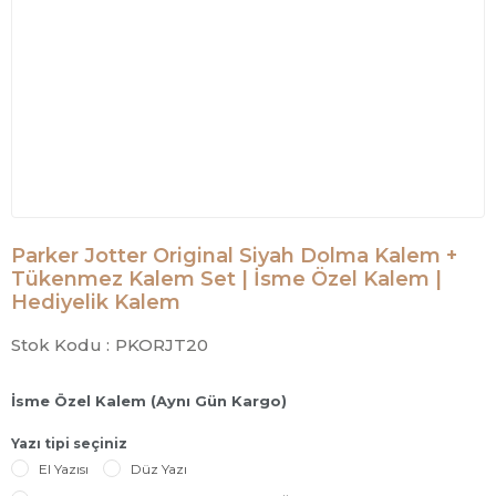
Parker Jotter Original Siyah Dolma Kalem +
Tükenmez Kalem Set | İsme Özel Kalem |
Hediyelik Kalem
Stok Kodu :
PKORJT20
İsme Özel Kalem (Aynı Gün Kargo)
Yazı tipi seçiniz
El Yazısı
Düz Yazı