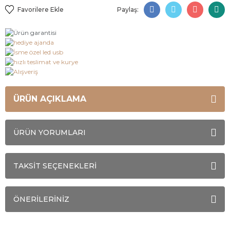
Paylaş:
ÜRÜN AÇIKLAMA
ÜRÜN YORUMLARI
TAKSİT SEÇENEKLERİ
ÖNERİLERİNİZ