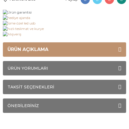
ÜRÜN AÇIKLAMA
ÜRÜN YORUMLARI
TAKSİT SEÇENEKLERİ
ÖNERİLERİNİZ