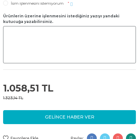
İsim işlenmesini istemiyorum
*
Ürünlerin üzerine işlenmesini istediğiniz yazıyı yandaki
kutucuğa yazabilirsiniz.
1.058,51 TL
1.323,14 TL
GELİNCE HABER VER
Paylaş: