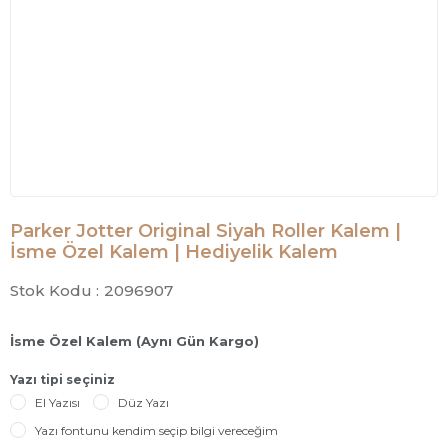
Parker Jotter Original Siyah Roller Kalem |
İsme Özel Kalem | Hediyelik Kalem
Stok Kodu :
2096907
İsme Özel Kalem (Aynı Gün Kargo)
Yazı tipi seçiniz
El Yazısı
Düz Yazı
Yazı fontunu kendim seçip bilgi vereceğim