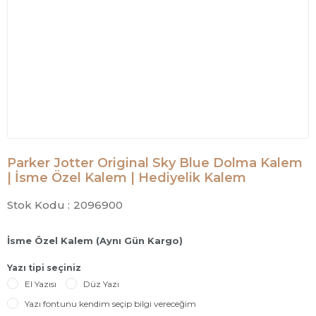
Parker Jotter Original Sky Blue Dolma Kalem
| İsme Özel Kalem | Hediyelik Kalem
Stok Kodu :
2096900
İsme Özel Kalem (Aynı Gün Kargo)
Yazı tipi seçiniz
El Yazısı
Düz Yazı
Yazı fontunu kendim seçip bilgi vereceğim