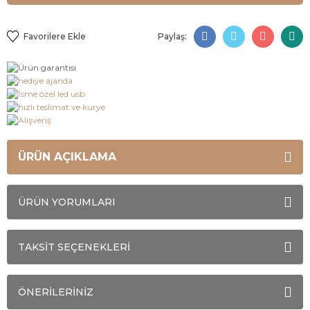
Paylaş:
ÜRÜN AÇIKLAMA
ÜRÜN YORUMLARI
TAKSİT SEÇENEKLERİ
ÖNERİLERİNİZ