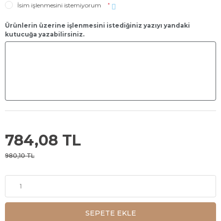
İsim işlenmesini istemiyorum
*
Ürünlerin üzerine işlenmesini istediğiniz yazıyı yandaki
kutucuğa yazabilirsiniz.
784,08 TL
980,10 TL
SEPETE EKLE