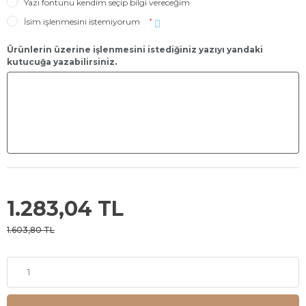
Yazı fontunu kendim seçip bilgi vereceğim
İsim işlenmesini istemiyorum
*
Ürünlerin üzerine işlenmesini istediğiniz yazıyı yandaki
kutucuğa yazabilirsiniz.
1.283,04 TL
1.603,80 TL