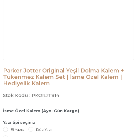
Parker Jotter Original Yeşil Dolma Kalem +
Tükenmez Kalem Set | İsme Özel Kalem |
Hediyelik Kalem
Stok Kodu :
PKORJT814
İsme Özel Kalem (Aynı Gün Kargo)
Yazı tipi seçiniz
El Yazısı
Düz Yazı