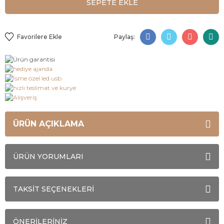
SEPETE EKLE
Paylaş:
ÜRÜN AÇIKLAMA
ÜRÜN YORUMLARI
TAKSİT SEÇENEKLERİ
ÖNERİLERİNİZ