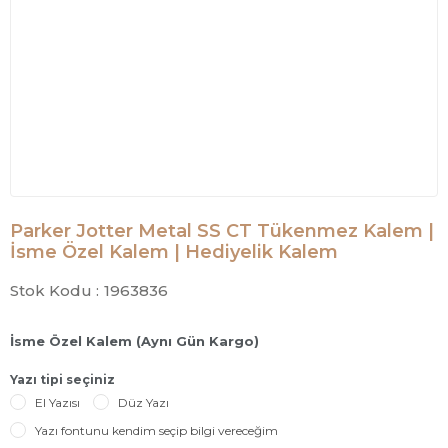
Parker Jotter Metal SS CT Tükenmez Kalem |
İsme Özel Kalem | Hediyelik Kalem
Stok Kodu :
1963836
İsme Özel Kalem (Aynı Gün Kargo)
Yazı tipi seçiniz
El Yazısı
Düz Yazı
Yazı fontunu kendim seçip bilgi vereceğim