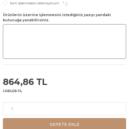
İsim işlenmesini istemiyorum
*
Ürünlerin üzerine işlenmesini istediğiniz yazıyı yandaki
kutucuğa yazabilirsiniz.
864,86 TL
1.081,08 TL
SEPETE EKLE