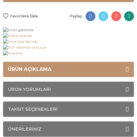
Paylaş:
ÜRÜN AÇIKLAMA
ÜRÜN YORUMLARI
TAKSİT SEÇENEKLERİ
ÖNERİLERİNİZ