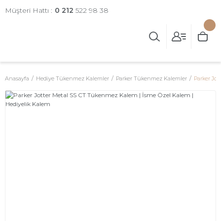
Müşteri Hattı :
0 212
522 98 38
Anasayfa
Hediye Tükenmez Kalemler
Parker Tükenmez Kalemler
Parker Jo