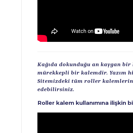
Kağıda dokunduğu an kaygan bir ku
mürekkepli bir kalemdir. Yazım hi
Sitemizdeki tüm roller kalemlerin 
edebilirsiniz.
Roller kalem kullanımına ilişkin b