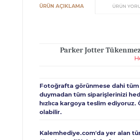
ÜRÜN AÇIKLAMA
ÜRÜN YOR
Parker Jotter Tükenmez
H
Fotoğrafta görünmese dahi tüm ür
duymadan tüm siparişlerinizi hediy
hızlıca kargoya teslim ediyoruz. 
olabilir.
Kalemhediye.com'da yer alan tüm 