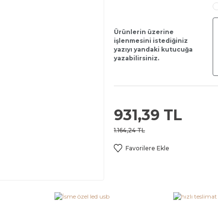
Ürünlerin üzerine
işlenmesini istediğiniz
yazıyı yandaki kutucuğa
yazabilirsiniz.
931,39 TL
1.164,24 TL