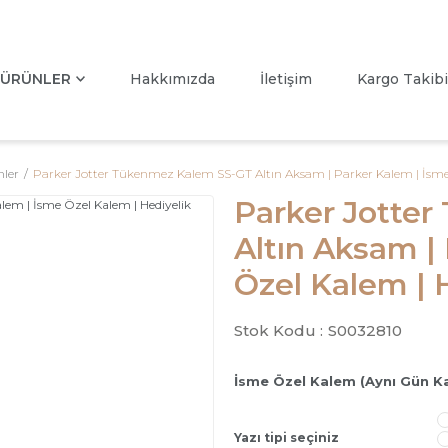
ÜRÜNLER
Hakkımızda
İletişim
Kargo Takibi
ler
Parker Jotter Tükenmez Kalem SS-GT Altın Aksam | Parker Kalem | İsme
Parker Jotte
Altın Aksam |
Özel Kalem | 
Stok Kodu :
S0032810
İsme Özel Kalem (Aynı Gün K
Yazı tipi seçiniz