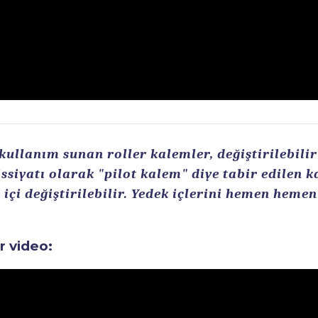
llanım sunan roller kalemler, değiştirilebilir r
ssiyatı olarak "pilot kalem" diye tabir edilen 
içi değiştirilebilir. Yedek içlerini hemen heme
ir video: