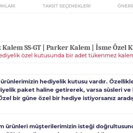
UMLARI
TAKSİT SEÇENEKLERİ
ÖNERİ
 Kalem SS-GT | Parker Kalem | İsme Özel K
ediyelik özel kutusunda bir adet tükenmez kale
ünlerimizin hediyelik kutusu vardır. Özellikl
elik paket haline getirerek, varsa süsleri ve h
Özel bir güne özel bir hediye istiyorsanız aradı
ürünleri müşterilerimizin isteği doğrultusunda