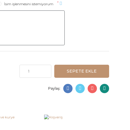
*
İsim işlenmesini istemiyorum
SEPETE EKLE
Paylaş: