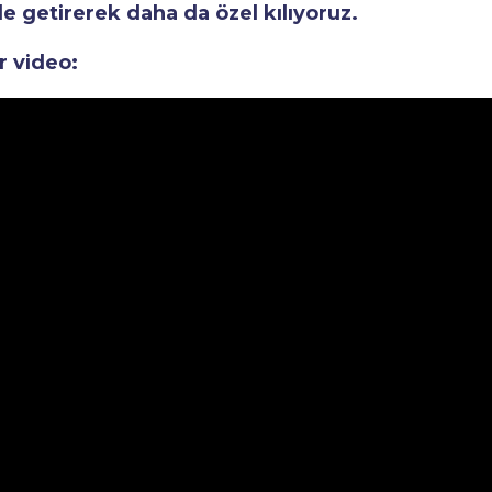
le getirerek daha da özel kılıyoruz.
r video: