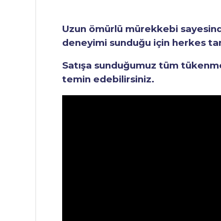
Uzun ömürlü mürekkebi sayesinde 
deneyimi sunduğu için herkes tara
Satışa sunduğumuz tüm tükenmez 
temin edebilirsiniz.