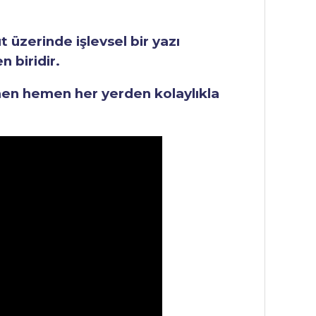
üzerinde işlevsel bir yazı
 biridir.
men hemen her yerden kolaylıkla