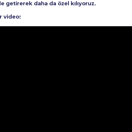
le getirerek daha da özel kılıyoruz.
r video: