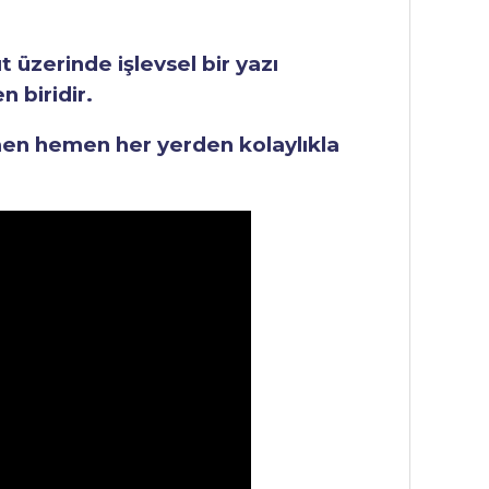
üzerinde işlevsel bir yazı
 biridir.
men hemen her yerden kolaylıkla