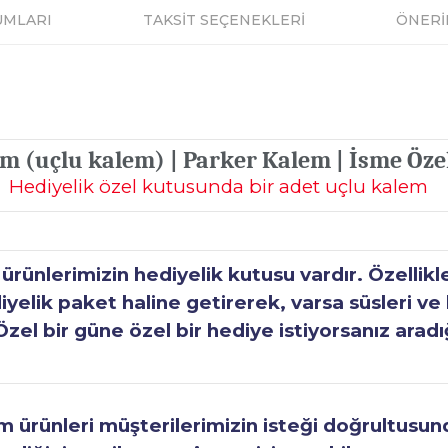
UMLARI
TAKSİT SEÇENEKLERİ
ÖNERİ
lem (uçlu kalem) | Parker Kalem | İsme Öze
Hediyelik özel kutusunda bir adet uçlu kalem
ünlerimizin hediyelik kutusu vardır. Özellikl
elik paket haline getirerek, varsa süsleri ve h
Özel bir güne özel bir hediye istiyorsanız aradı
ürünleri müşterilerimizin isteği doğrultusunda