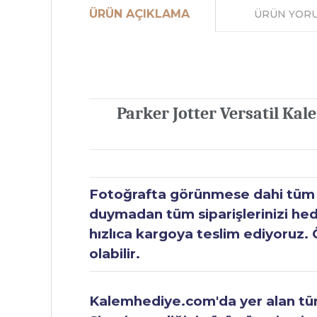
ÜRÜN AÇIKLAMA
ÜRÜN YOR
Parker Jotter Versatil Ka
Fotoğrafta görünmese dahi tüm ür
duymadan tüm siparişlerinizi hediy
hızlıca kargoya teslim ediyoruz. 
olabilir.
Kalemhediye.com'da yer alan tüm 