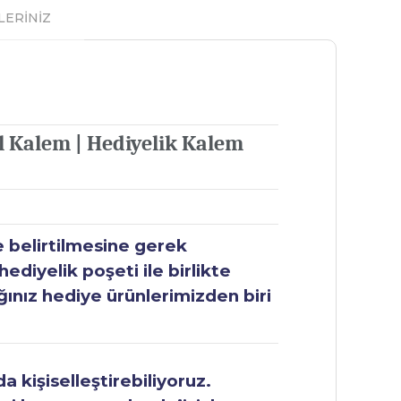
LERİNİZ
l Kalem | Hediyelik Kalem
e belirtilmesine gerek
ediyelik poşeti ile birlikte
ğınız hediye ürünlerimizden biri
 kişiselleştirebiliyoruz.