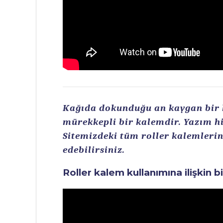
Kağıda dokunduğu an kaygan bir ku
mürekkepli bir kalemdir. Yazım hi
Sitemizdeki tüm roller kalemlerin 
edebilirsiniz.
Roller kalem kullanımına ilişkin b