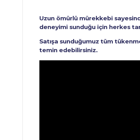
Uzun ömürlü mürekkebi sayesinde 
deneyimi sunduğu için herkes tara
Satışa sunduğumuz tüm tükenmez 
temin edebilirsiniz.