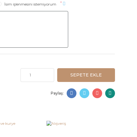
*
İsim işlenmesini istemiyorum
SEPETE EKLE
Paylaş: