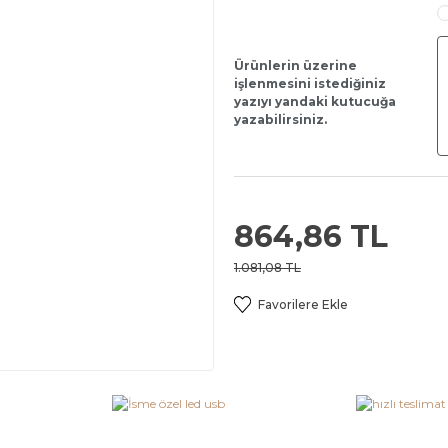
Ürünlerin üzerine
işlenmesini istediğiniz
yazıyı yandaki kutucuğa
yazabilirsiniz.
864,86 TL
1.081,08 TL