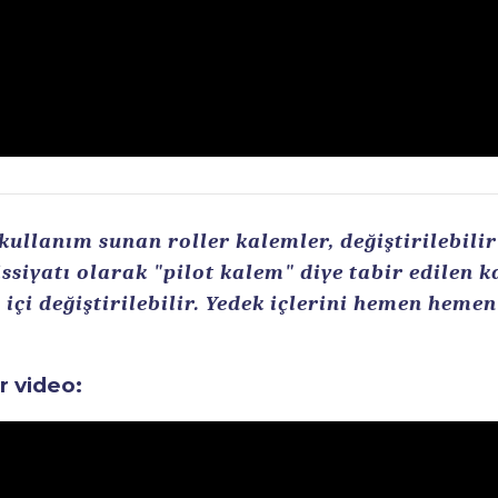
llanım sunan roller kalemler, değiştirilebilir r
ssiyatı olarak "pilot kalem" diye tabir edilen 
içi değiştirilebilir. Yedek içlerini hemen heme
ir video: