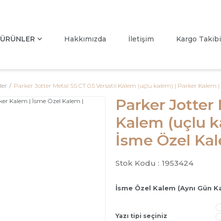
ÜRÜNLER
Hakkımızda
İletişim
Kargo Takibi
ler
Parker Jotter Metal SS CT 0.5 Versatil Kalem (uçlu kalem) | Parker Kalem 
Parker Jotter 
Kalem (uçlu k
İsme Özel Kal
Stok Kodu :
1953424
İsme Özel Kalem (Aynı Gün K
Yazı tipi seçiniz