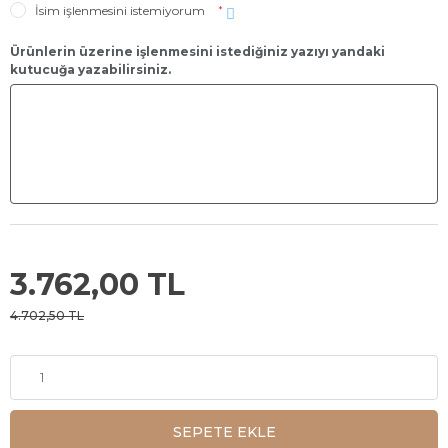
İsim işlenmesini istemiyorum
*
Ürünlerin üzerine işlenmesini istediğiniz yazıyı yandaki
kutucuğa yazabilirsiniz.
3.762,00 TL
4.702,50 TL
SEPETE EKLE