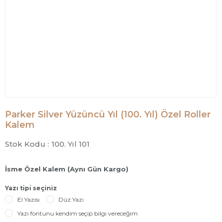
Parker Silver Yüzüncü Yıl (100. Yıl) Özel Roller
Kalem
Stok Kodu :
100. Yıl 101
İsme Özel Kalem (Aynı Gün Kargo)
Yazı tipi seçiniz
El Yazısı
Düz Yazı
Yazı fontunu kendim seçip bilgi vereceğim