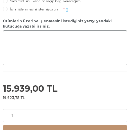
Yazı fontunu kendim seçip bilgi vereceğim
İsim işlenmesini istemiyorum
*
Ürünlerin üzerine işlenmesini istediğiniz yazıyı yandaki
kutucuğa yazabilirsiniz.
15.939,00 TL
19.923,75 TL