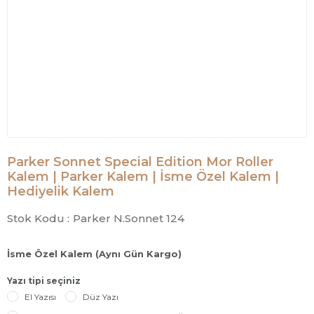
Parker Sonnet Special Edition Mor Roller
Kalem | Parker Kalem | İsme Özel Kalem |
Hediyelik Kalem
Stok Kodu :
Parker N.Sonnet 124
İsme Özel Kalem (Aynı Gün Kargo)
Yazı tipi seçiniz
El Yazısı
Düz Yazı