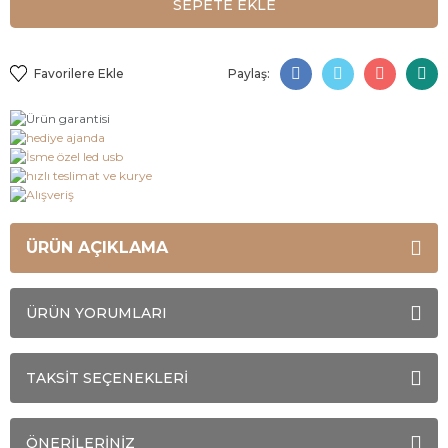
SEPETE EKLE
Paylaş:
ÜRÜN AÇIKLAMA
ÜRÜN YORUMLARI
TAKSİT SEÇENEKLERİ
ÖNERİLERİNİZ