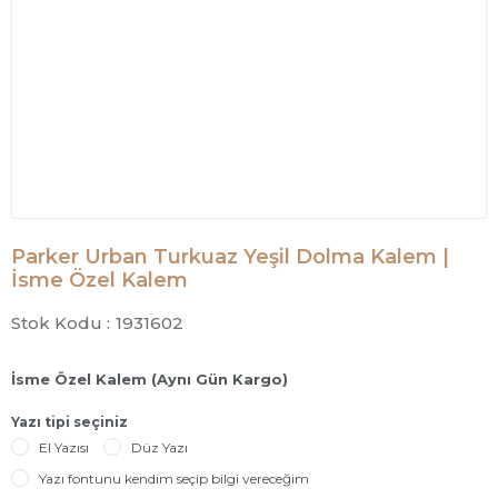
Parker Urban Turkuaz Yeşil Dolma Kalem |
İsme Özel Kalem
Stok Kodu :
1931602
İsme Özel Kalem (Aynı Gün Kargo)
Yazı tipi seçiniz
El Yazısı
Düz Yazı
Yazı fontunu kendim seçip bilgi vereceğim