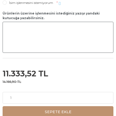
İsim işlenmesini istemiyorum
*
Ürünlerin üzerine işlenmesini istediğiniz yazıyı yandaki
kutucuğa yazabilirsiniz.
11.333,52 TL
14.166,90 TL
SEPETE EKLE