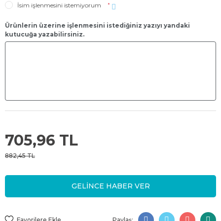
İsim işlenmesini istemiyorum
*
Ürünlerin üzerine işlenmesini istediğiniz yazıyı yandaki
kutucuğa yazabilirsiniz.
705,96 TL
882,45 TL
GELİNCE HABER VER
Paylaş: