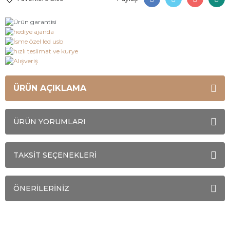
ÜRÜN AÇIKLAMA
ÜRÜN YORUMLARI
TAKSİT SEÇENEKLERİ
ÖNERİLERİNİZ