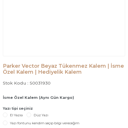
Parker Vector Beyaz Tükenmez Kalem | İsme
Özel Kalem | Hediyelik Kalem
Stok Kodu :
S0031930
İsme Özel Kalem (Aynı Gün Kargo)
Yazı tipi seçiniz
El Yazısı
Düz Yazı
Yazı fontunu kendim seçip bilgi vereceğim