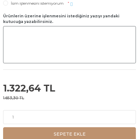
İsim işlenmesini istemiyorum
*
Ürünlerin üzerine işlenmesini istediğiniz yazıyı yandaki
kutucuğa yazabilirsiniz.
1.322,64 TL
1.653,30 TL
SEPETE EKLE