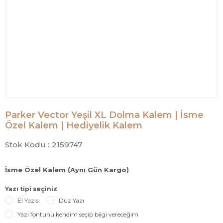
Parker Vector Yeşil XL Dolma Kalem | İsme
Özel Kalem | Hediyelik Kalem
Stok Kodu :
2159747
İsme Özel Kalem (Aynı Gün Kargo)
Yazı tipi seçiniz
El Yazısı
Düz Yazı
Yazı fontunu kendim seçip bilgi vereceğim