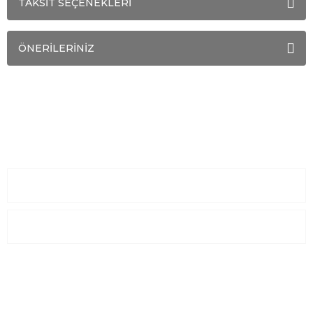
TAKSİT SEÇENEKLERİ
ÖNERİLERİNİZ
Sayfalar
Kurumsal
E-Posta Listesi
En yeni fırsat, indirimler ve kampanyalardan haberdar olmak için