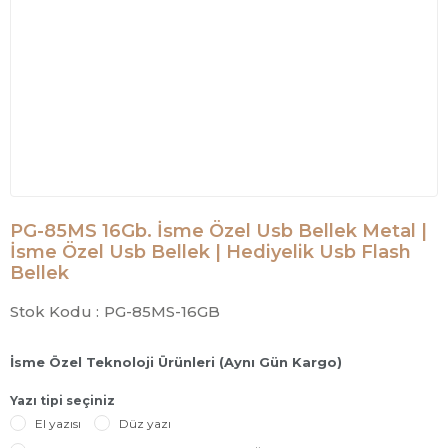
PG-85MS 16Gb. İsme Özel Usb Bellek Metal |
İsme Özel Usb Bellek | Hediyelik Usb Flash
Bellek
Stok Kodu :
PG-85MS-16GB
İsme Özel Teknoloji Ürünleri (Aynı Gün Kargo)
Yazı tipi seçiniz
El yazısı
Düz yazı