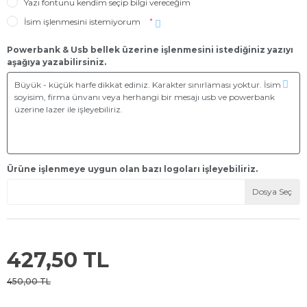
Yazı fontunu kendim seçip bilgi vereceğim
İsim işlenmesini istemiyorum
*
Powerbank & Usb bellek üzerine işlenmesini istediğiniz yazıyı
aşağıya yazabilirsiniz.
Ürüne işlenmeye uygun olan bazı logoları işleyebiliriz.
Dosya Seç
427,50 TL
450,00 TL