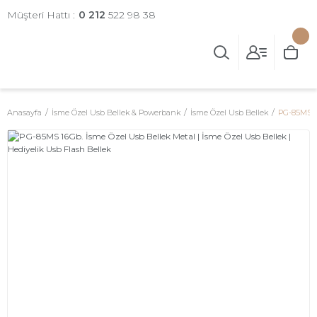
Müşteri Hattı :
0 212
522 98 38
Anasayfa
İsme Özel Usb Bellek & Powerbank
İsme Özel Usb Bellek
PG-85MS 16