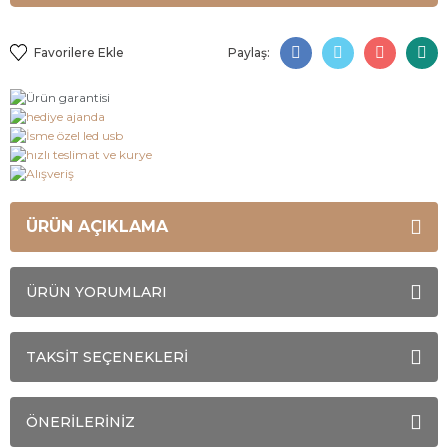
Paylaş:
ÜRÜN AÇIKLAMA
ÜRÜN YORUMLARI
TAKSİT SEÇENEKLERİ
ÖNERİLERİNİZ