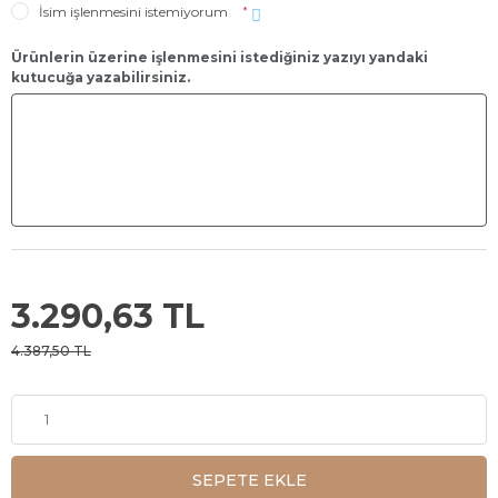
İsim işlenmesini istemiyorum
*
Ürünlerin üzerine işlenmesini istediğiniz yazıyı yandaki
kutucuğa yazabilirsiniz.
3.290,63 TL
4.387,50 TL
SEPETE EKLE