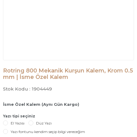
Rotring 800 Mekanik Kurşun Kalem, Krom 0.5
mm | İsme Özel Kalem
Stok Kodu :
1904449
İsme Özel Kalem (Aynı Gün Kargo)
Yazı tipi seçiniz
El Yazısı
Düz Yazı
Yazı fontunu kendim seçip bilgi vereceğim