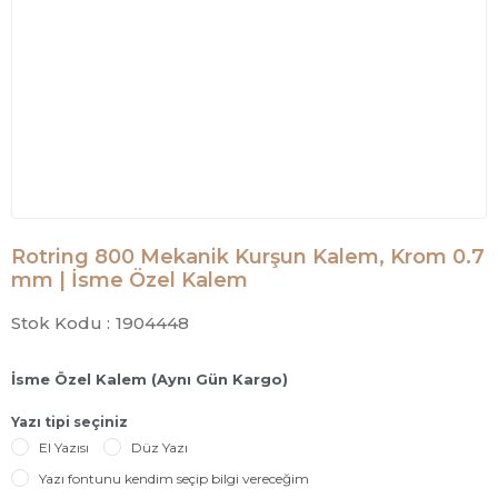
Rotring 800 Mekanik Kurşun Kalem, Krom 0.7
mm | İsme Özel Kalem
Stok Kodu :
1904448
İsme Özel Kalem (Aynı Gün Kargo)
Yazı tipi seçiniz
El Yazısı
Düz Yazı
Yazı fontunu kendim seçip bilgi vereceğim