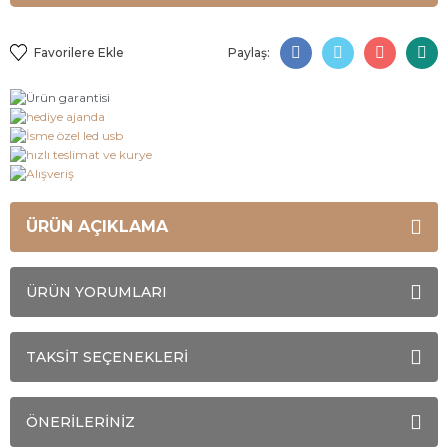
Paylaş:
ÜRÜN AÇIKLAMA
ÜRÜN YORUMLARI
TAKSİT SEÇENEKLERİ
ÖNERİLERİNİZ