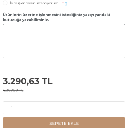
İsim işlenmesini istemiyorum
*
Ürünlerin üzerine işlenmesini istediğiniz yazıyı yandaki
kutucuğa yazabilirsiniz.
3.290,63 TL
4.387,50 TL
SEPETE EKLE