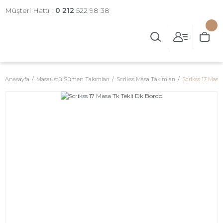
Müşteri Hattı :
0 212
522 98 38
Anasayfa
Masaüstü Sümen Takımları
Scrikss Masa Takımları
Scrikss 17 Masa