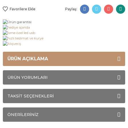
Paylaş:
ÜRÜN AÇIKLAMA
ÜRÜN YORUMLARI
TAKSİT SEÇENEKLERİ
ÖNERİLERİNİZ