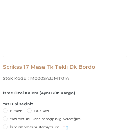
Scrikss 17 Masa Tk Tekli Dk Bordo
Stok Kodu :
M000SAJJMT01A
İsme Özel Kalem (Aynı Gün Kargo)
Yazı tipi seçiniz
El Yazısı
Düz Yazı
Yazı fontunu kendim seçip bilgi vereceğim
İsim işlenmesini istemiyorum
*