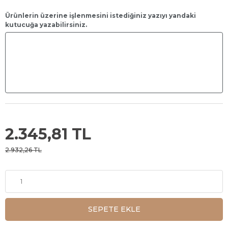
Ürünlerin üzerine işlenmesini istediğiniz yazıyı yandaki
kutucuğa yazabilirsiniz.
2.345,81 TL
2.932,26 TL
SEPETE EKLE