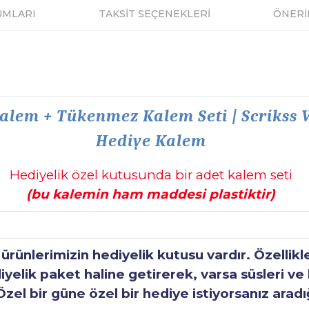
UMLARI
TAKSİT SEÇENEKLERİ
ÖNERİ
Kalem + Tükenmez Kalem Seti | Scrikss 
Hediye Kalem
Hediyelik özel kutusunda bir adet kalem seti
(bu kalemin ham maddesi plastiktir)
ünlerimizin hediyelik kutusu vardır. Özellikl
elik paket haline getirerek, varsa süsleri ve h
Özel bir güne özel bir hediye istiyorsanız aradı