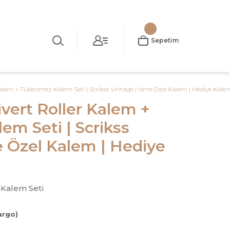
Sepetim
 Kalem + Tükenmez Kalem Seti | Scrikss Vintage | İsme Özel Kalem | Hediye Kale
ivert Roller Kalem +
m Seti | Scrikss
e Özel Kalem | Hediye
 Kalem Seti
argo)