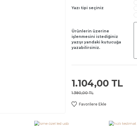
Yazı tipi seçiniz
Ürünlerin üzerine
işlenmesini istediğiniz
yazıyı yandaki kutucuğa
yazabilirsiniz.
1.104,00 TL
1.380,00 TL