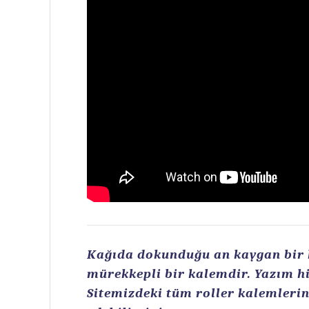
Kağıda dokunduğu an kaygan bir ku
mürekkepli bir kalemdir. Yazım hi
Sitemizdeki tüm roller kalemlerin 