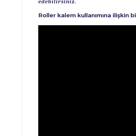
edebilirsiniz.
Roller kalem kullanımına ilişkin b