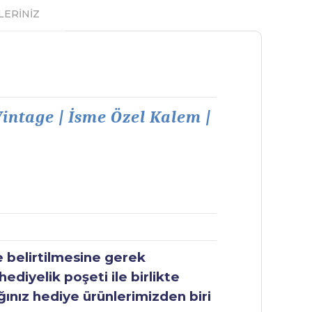
LERİNİZ
Vintage | İsme Özel Kalem |
e belirtilmesine gerek
ediyelik poşeti ile birlikte
ğınız hediye ürünlerimizden biri