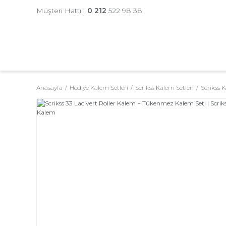
Müşteri Hattı :
0 212
522 98 38
Anasayfa
Hediye Kalem Setleri
Scrikss Kalem Setleri
Scrikss K