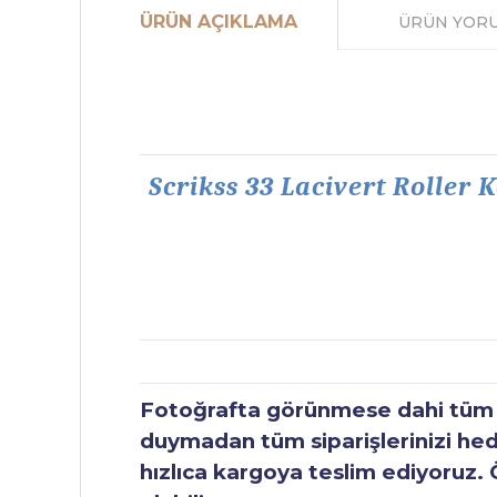
ÜRÜN AÇIKLAMA
ÜRÜN YOR
Scrikss 33 Lacivert Roller 
Fotoğrafta görünmese dahi tüm ür
duymadan tüm siparişlerinizi hediy
hızlıca kargoya teslim ediyoruz. 