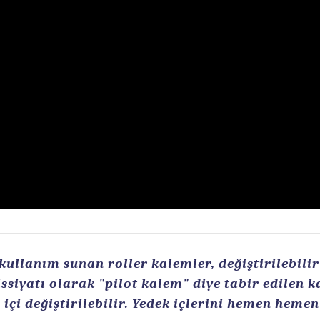
llanım sunan roller kalemler, değiştirilebilir r
ssiyatı olarak "pilot kalem" diye tabir edilen 
içi değiştirilebilir. Yedek içlerini hemen heme