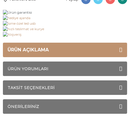
ÜRÜN AÇIKLAMA
ÜRÜN YORUMLARI
TAKSİT SEÇENEKLERİ
ÖNERİLERİNİZ