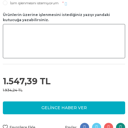
İsim işlenmesini istemiyorum
*
Ürünlerin üzerine işlenmesini istediğiniz yazıyı yandaki
kutucuğa yazabilirsiniz.
1.547,39 TL
1.934,24 TL
GELİNCE HABER VER
Paylaş: