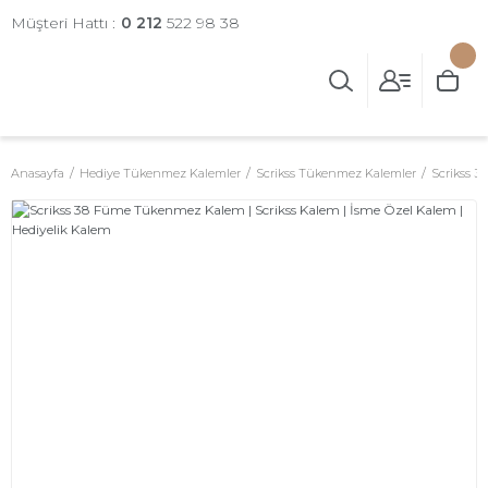
Müşteri Hattı :
0 212
522 98 38
Anasayfa
Hediye Tükenmez Kalemler
Scrikss Tükenmez Kalemler
Scrikss 