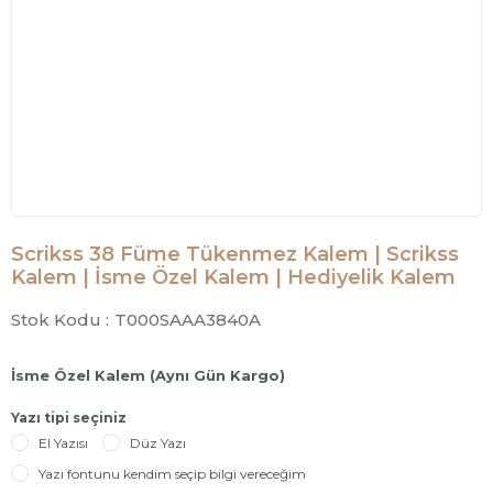
Scrikss 38 Füme Tükenmez Kalem | Scrikss
Kalem | İsme Özel Kalem | Hediyelik Kalem
Stok Kodu :
T000SAAA3840A
İsme Özel Kalem (Aynı Gün Kargo)
Yazı tipi seçiniz
El Yazısı
Düz Yazı
Yazı fontunu kendim seçip bilgi vereceğim