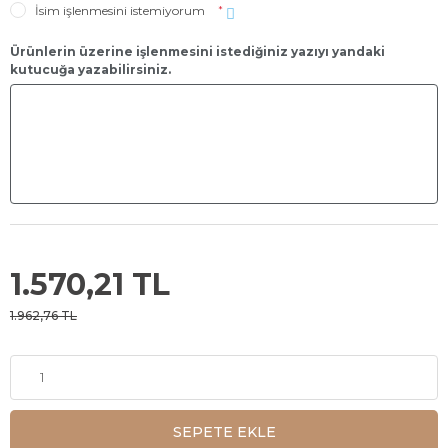
İsim işlenmesini istemiyorum
*
Ürünlerin üzerine işlenmesini istediğiniz yazıyı yandaki
kutucuğa yazabilirsiniz.
1.570,21 TL
1.962,76 TL
SEPETE EKLE