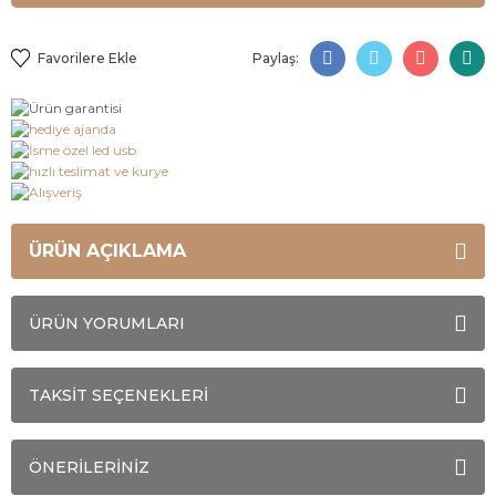
Paylaş:
ÜRÜN AÇIKLAMA
ÜRÜN YORUMLARI
TAKSİT SEÇENEKLERİ
ÖNERİLERİNİZ