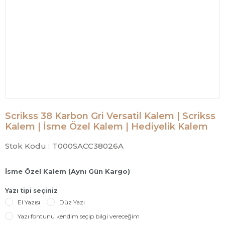
Scrikss 38 Karbon Gri Versatil Kalem | Scrikss
Kalem | İsme Özel Kalem | Hediyelik Kalem
Stok Kodu :
T000SACC38026A
İsme Özel Kalem (Aynı Gün Kargo)
Yazı tipi seçiniz
El Yazısı
Düz Yazı
Yazı fontunu kendim seçip bilgi vereceğim