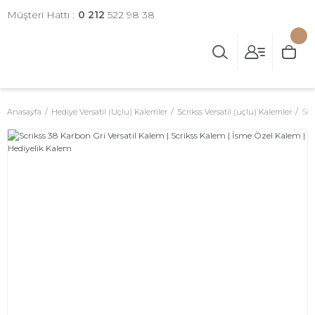
Müşteri Hattı :
0 212
522 98 38
Anasayfa
Hediye Versatil (Uçlu) Kalemler
Scrikss Versatil (uçlu) Kalemler
Scr