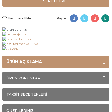
SEPETE EKLE
Paylaş:
ÜRÜN AÇIKLAMA
ÜRÜN YORUMLARI
TAKSİT SEÇENEKLERİ
ÖNERİLERİNİZ