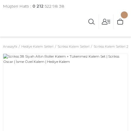
Müşteri Hattı :
0 212
522 98 38
Anasayfa
Hediye Kalem Setleri
Scrikss Kalem Setleri
Scrikss Kalem Setleri 2'li