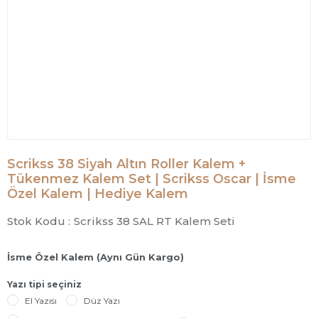
Scrikss 38 Siyah Altın Roller Kalem +
Tükenmez Kalem Set | Scrikss Oscar | İsme
Özel Kalem | Hediye Kalem
Stok Kodu :
Scrikss 38 SAL RT Kalem Seti
İsme Özel Kalem (Aynı Gün Kargo)
Yazı tipi seçiniz
El Yazısı
Düz Yazı