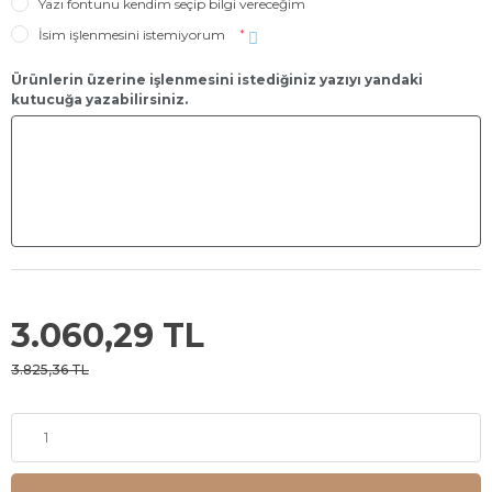
Yazı fontunu kendim seçip bilgi vereceğim
İsim işlenmesini istemiyorum
*
Ürünlerin üzerine işlenmesini istediğiniz yazıyı yandaki
kutucuğa yazabilirsiniz.
3.060,29 TL
3.825,36 TL