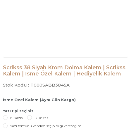
Scrikss 38 Siyah Krom Dolma Kalem | Scrikss
Kalem | İsme Özel Kalem | Hediyelik Kalem
Stok Kodu :
T000SABB3845A
İsme Özel Kalem (Aynı Gün Kargo)
Yazı tipi seçiniz
El Yazısı
Düz Yazı
Yazı fontunu kendim seçip bilgi vereceğim