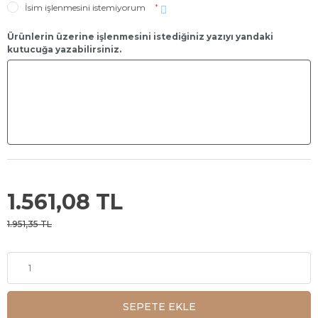
İsim işlenmesini istemiyorum
*
Ürünlerin üzerine işlenmesini istediğiniz yazıyı yandaki
kutucuğa yazabilirsiniz.
1.561,08 TL
1.951,35 TL
SEPETE EKLE