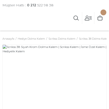
Müşteri Hattı :
0 212
522 98 38
Anasayfa
Hediye Dolma Kalem
Scrikss Dolma Kalem
Scrikss 38 Dolma Kale