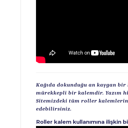
Kağıda dokunduğu an kaygan bir ku
mürekkepli bir kalemdir. Yazım hi
Sitemizdeki tüm roller kalemlerin 
edebilirsiniz.
Roller kalem kullanımına ilişkin b