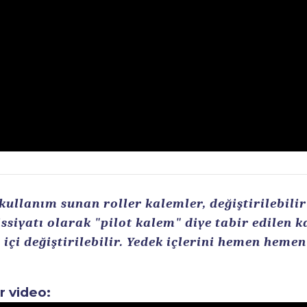
llanım sunan roller kalemler, değiştirilebilir r
ssiyatı olarak "pilot kalem" diye tabir edilen 
içi değiştirilebilir. Yedek içlerini hemen heme
ir video: