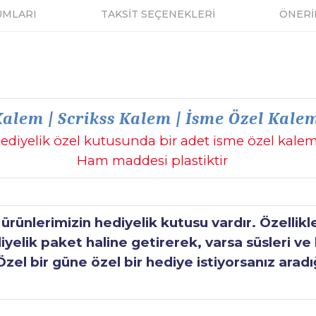
UMLARI
TAKSİT SEÇENEKLERİ
ÖNERİ
alem | Scrikss Kalem | İsme Özel Kale
ediyelik özel kutusunda bir adet isme özel kale
Ham maddesi plastiktir
ünlerimizin hediyelik kutusu vardır. Özellikl
elik paket haline getirerek, varsa süsleri ve h
Özel bir güne özel bir hediye istiyorsanız aradı