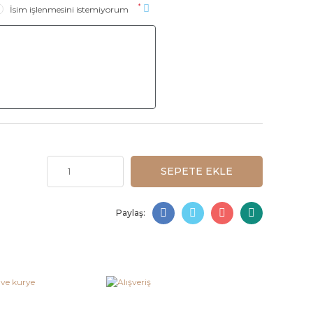
*
İsim işlenmesini istemiyorum
SEPETE EKLE
Paylaş: