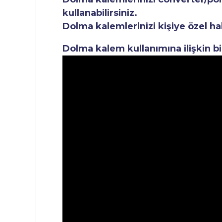
kullanabilirsiniz.
Dolma kalemlerinizi kişiye özel ha
Dolma kalem kullanımına ilişkin bi