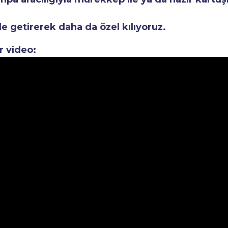
le getirerek daha da özel kılıyoruz.
r video: