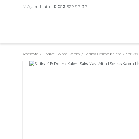
Müşteri Hattı :
0 212
522 98 38
Anasayfa
Hediye Dolma Kalem
Scrikss Dolma Kalem
Scriks