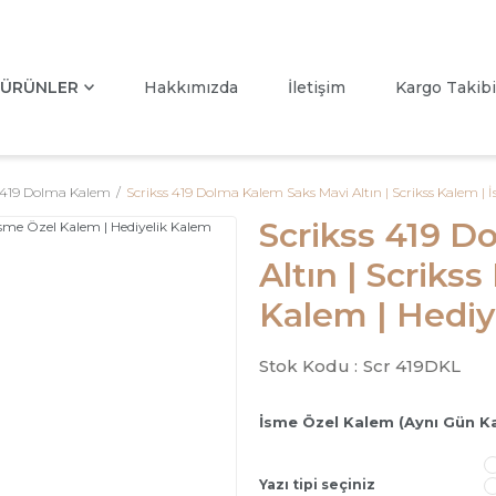
ÜRÜNLER
Hakkımızda
İletişim
Kargo Takibi
s 419 Dolma Kalem
Scrikss 419 Dolma Kalem Saks Mavi Altın | Scrikss Kalem | 
Scrikss 419 D
Altın | Scriks
Kalem | Hediy
Stok Kodu :
Scr 419DKL
İsme Özel Kalem (Aynı Gün K
Yazı tipi seçiniz