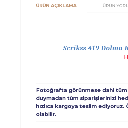
ÜRÜN AÇIKLAMA
ÜRÜN YOR
Scrikss 419 Dolma K
H
Fotoğrafta görünmese dahi tüm ür
duymadan tüm siparişlerinizi hediy
hızlıca kargoya teslim ediyoruz. 
olabilir.