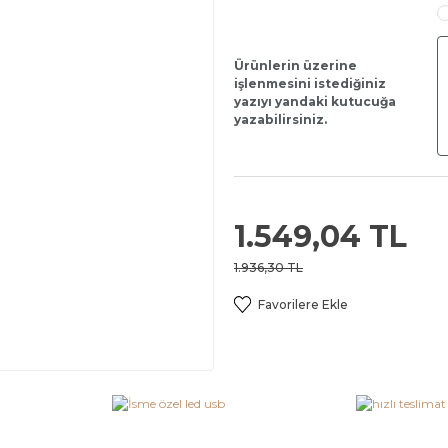
Ürünlerin üzerine
işlenmesini istediğiniz
yazıyı yandaki kutucuğa
yazabilirsiniz.
1.549,04 TL
1.936,30 TL