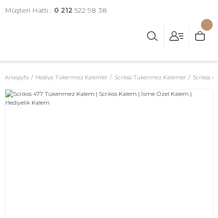
Müşteri Hattı :
0 212
522 98 38
Anasayfa
Hediye Tükenmez Kalemler
Scrikss Tükenmez Kalemler
Scrikss 