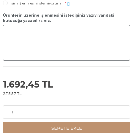
İsim işlenmesini istemiyorum
*
Ürünlerin üzerine işlenmesini istediğiniz yazıyı yandaki
kutucuğa yazabilirsiniz.
1.692,45 TL
2.115,57 TL
SEPETE EKLE