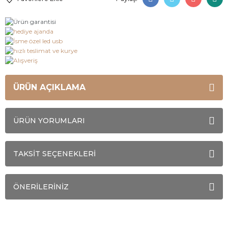
ÜRÜN AÇIKLAMA
ÜRÜN YORUMLARI
TAKSİT SEÇENEKLERİ
ÖNERİLERİNİZ