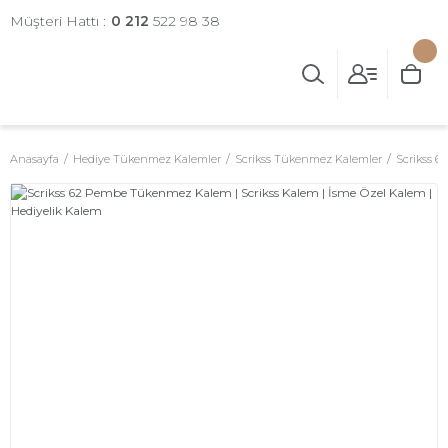
Müşteri Hattı :
0 212
522 98 38
Anasayfa
Hediye Tükenmez Kalemler
Scrikss Tükenmez Kalemler
Scrikss 