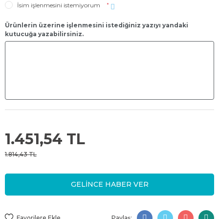
İsim işlenmesini istemiyorum
*
Ürünlerin üzerine işlenmesini istediğiniz yazıyı yandaki
kutucuğa yazabilirsiniz.
1.451,54 TL
1.814,43 TL
GELİNCE HABER VER
Paylaş: