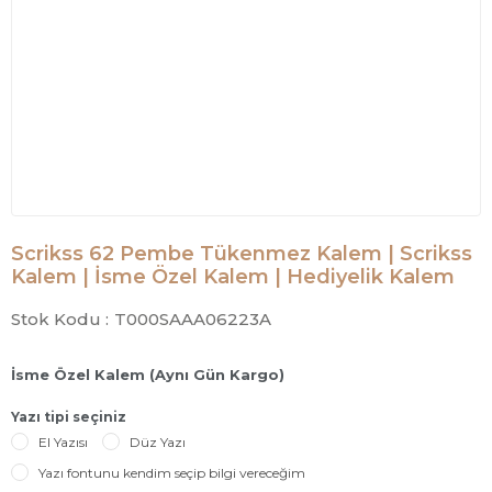
Scrikss 62 Pembe Tükenmez Kalem | Scrikss
Kalem | İsme Özel Kalem | Hediyelik Kalem
Stok Kodu :
T000SAAA06223A
İsme Özel Kalem (Aynı Gün Kargo)
Yazı tipi seçiniz
El Yazısı
Düz Yazı
Yazı fontunu kendim seçip bilgi vereceğim