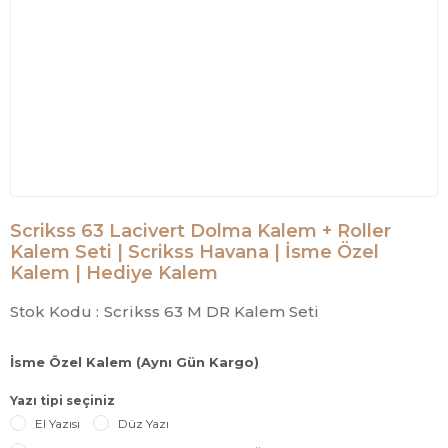
Scrikss 63 Lacivert Dolma Kalem + Roller
Kalem Seti | Scrikss Havana | İsme Özel
Kalem | Hediye Kalem
Stok Kodu :
Scrikss 63 M DR Kalem Seti
İsme Özel Kalem (Aynı Gün Kargo)
Yazı tipi seçiniz
El Yazısı
Düz Yazı