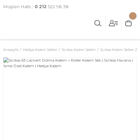
Müşteri Hattı :
0 212
522 98 38
Anasayfa
Hediye Kalem Setleri
Scrikss Kalem Setleri
Scrikss Kalem Setleri 2'li