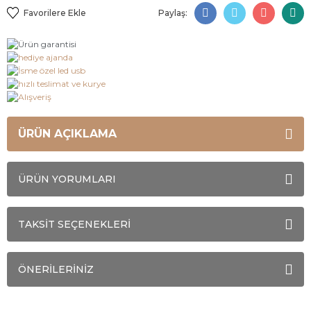
Paylaş:
ÜRÜN AÇIKLAMA
ÜRÜN YORUMLARI
TAKSİT SEÇENEKLERİ
ÖNERİLERİNİZ