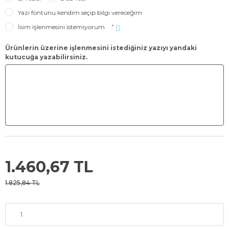
Yazı fontunu kendim seçip bilgi vereceğim
İsim işlenmesini istemiyorum
*
Ürünlerin üzerine işlenmesini istediğiniz yazıyı yandaki
kutucuğa yazabilirsiniz.
1.460,67 TL
1.825,84 TL