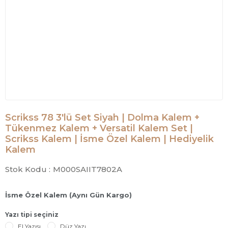
Scrikss 78 3'lü Set Siyah | Dolma Kalem +
Tükenmez Kalem + Versatil Kalem Set |
Scrikss Kalem | İsme Özel Kalem | Hediyelik
Kalem
Stok Kodu :
M000SAIIT7802A
İsme Özel Kalem (Aynı Gün Kargo)
Yazı tipi seçiniz
El Yazısı
Düz Yazı