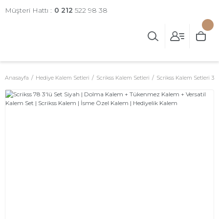
Müşteri Hattı :
0 212
522 98 38
Anasayfa
Hediye Kalem Setleri
Scrikss Kalem Setleri
Scrikss Kalem Setleri 3'l