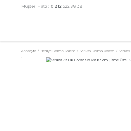
Müşteri Hattı :
0 212
522 98 38
Anasayfa
Hediye Dolma Kalem
Scrikss Dolma Kalem
Scriks