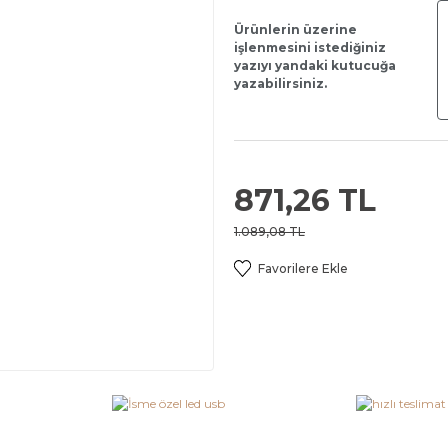
Ürünlerin üzerine
işlenmesini istediğiniz
yazıyı yandaki kutucuğa
yazabilirsiniz.
871,26 TL
1.089,08 TL