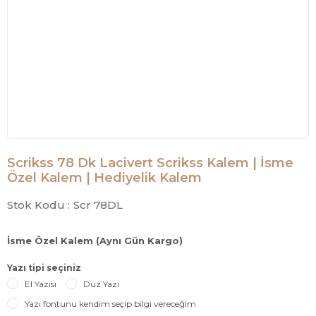
Scrikss 78 Dk Lacivert Scrikss Kalem | İsme
Özel Kalem | Hediyelik Kalem
Stok Kodu :
Scr 78DL
İsme Özel Kalem (Aynı Gün Kargo)
Yazı tipi seçiniz
El Yazısı
Düz Yazı
Yazı fontunu kendim seçip bilgi vereceğim