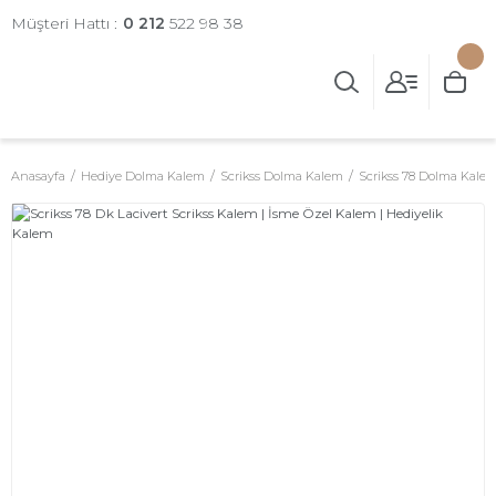
Müşteri Hattı :
0 212
522 98 38
Anasayfa
Hediye Dolma Kalem
Scrikss Dolma Kalem
Scrikss 78 Dolma Kalem