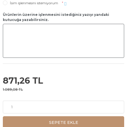
İsim işlenmesini istemiyorum
*
Ürünlerin üzerine işlenmesini istediğiniz yazıyı yandaki
kutucuğa yazabilirsiniz.
871,26 TL
1.089,08 TL
SEPETE EKLE