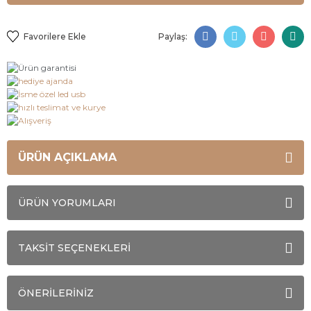
Paylaş:
ÜRÜN AÇIKLAMA
ÜRÜN YORUMLARI
TAKSİT SEÇENEKLERİ
ÖNERİLERİNİZ