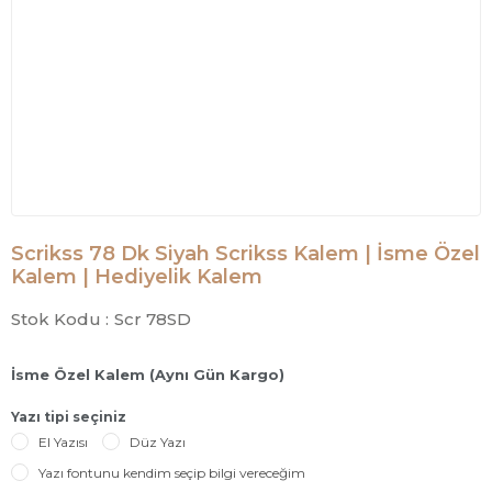
Scrikss 78 Dk Siyah Scrikss Kalem | İsme Özel
Kalem | Hediyelik Kalem
Stok Kodu :
Scr 78SD
İsme Özel Kalem (Aynı Gün Kargo)
Yazı tipi seçiniz
El Yazısı
Düz Yazı
Yazı fontunu kendim seçip bilgi vereceğim