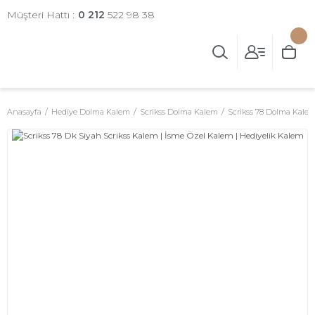
Müşteri Hattı :
0 212
522 98 38
Anasayfa
Hediye Dolma Kalem
Scrikss Dolma Kalem
Scrikss 78 Dolma Kalem