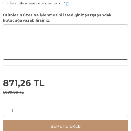
İsim işlenmesini istemiyorum
*
Ürünlerin üzerine işlenmesini istediğiniz yazıyı yandaki
kutucuğa yazabilirsiniz.
871,26 TL
1.089,08 TL
SEPETE EKLE