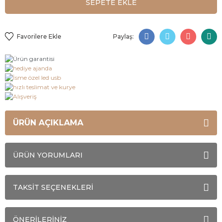
SEPETE EKLE
Paylaş:
ÜRÜN AÇIKLAMA
ÜRÜN YORUMLARI
TAKSİT SEÇENEKLERİ
ÖNERİLERİNİZ