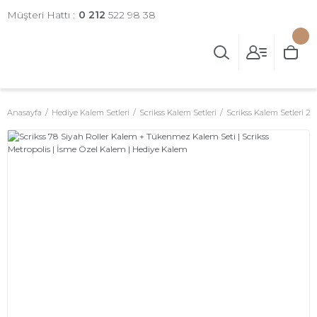
Müşteri Hattı :
0 212
522 98 38
Anasayfa
Hediye Kalem Setleri
Scrikss Kalem Setleri
Scrikss Kalem Setleri 2'li