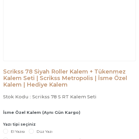
Scrikss 78 Siyah Roller Kalem + Tükenmez
Kalem Seti | Scrikss Metropolis | İsme Özel
Kalem | Hediye Kalem
Stok Kodu :
Scrikss 78 S RT Kalem Seti
İsme Özel Kalem (Aynı Gün Kargo)
Yazı tipi seçiniz
El Yazısı
Düz Yazı