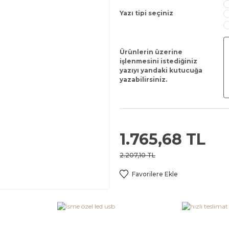
Yazı tipi seçiniz
Ürünlerin üzerine
işlenmesini istediğiniz
yazıyı yandaki kutucuğa
yazabilirsiniz.
1.765,68 TL
2.207,10 TL