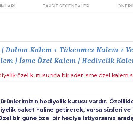
UMLARI
TAKSİT SEÇENEKLERİ
ÖNERİ
 | Dolma Kalem + Tükenmez Kalem + Ver
lem | İsme Özel Kalem | Hediyelik Kal
iyelik özel kutusunda bir adet isme özel kalem s
ünlerimizin hediyelik kutusu vardır. Özellikl
elik paket haline getirerek, varsa süsleri ve h
Özel bir güne özel bir hediye istiyorsanız aradı