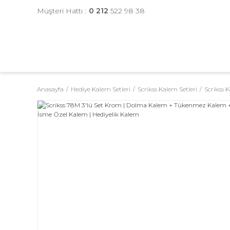
Müşteri Hattı :
0 212
522 98 38
Anasayfa
Hediye Kalem Setleri
Scrikss Kalem Setleri
Scrikss K