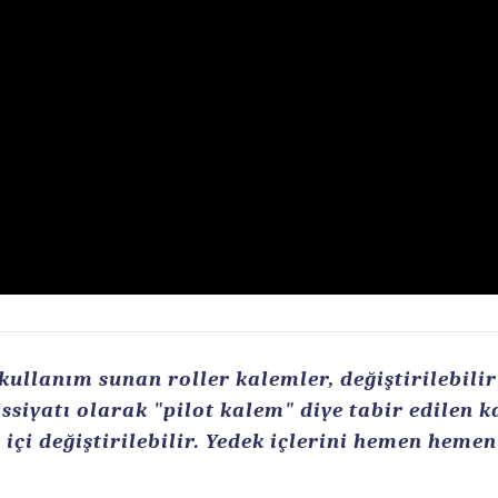
llanım sunan roller kalemler, değiştirilebilir r
ssiyatı olarak "pilot kalem" diye tabir edilen 
içi değiştirilebilir. Yedek içlerini hemen heme