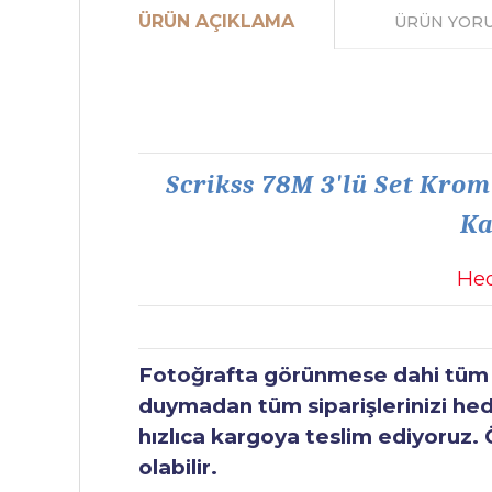
ÜRÜN AÇIKLAMA
ÜRÜN YOR
Scrikss 78M 3'lü Set Krom
Ka
Hed
Fotoğrafta görünmese dahi tüm ür
duymadan tüm siparişlerinizi hediy
hızlıca kargoya teslim ediyoruz. 
olabilir.