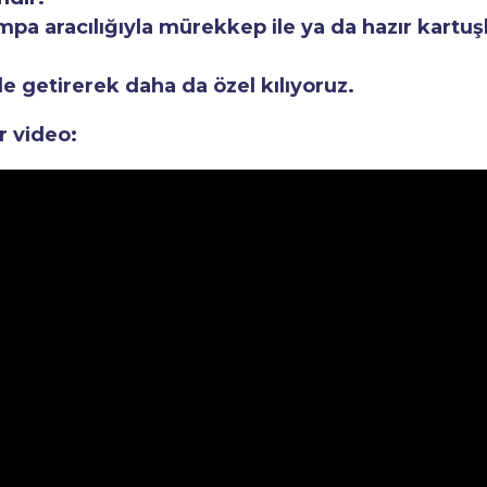
a aracılığıyla mürekkep ile ya da hazır kartuşla
le getirerek daha da özel kılıyoruz.
r video: