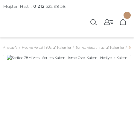
Müşteri Hattı :
0 212
522 98 38
Anasayfa
Hediye Versatil (Uçlu) Kalemler
Scrikss Versatil (uçlu) Kalemler
Scr