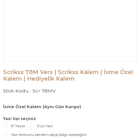
Scrikss 78M Vers | Scrikss Kalem | İsme Özel
Kalem | Hediyelik Kalem
Stok Kodu :
Scr 78MV
İsme Özel Kalem (Aynı Gün Kargo)
Yazı tipi seçiniz
El Yazısı
Düz Yazı
Yazı fontunu kendim seçip bilgi vereceğim