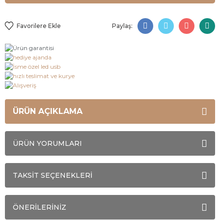
Paylaş:
ÜRÜN AÇIKLAMA
ÜRÜN YORUMLARI
TAKSİT SEÇENEKLERİ
ÖNERİLERİNİZ