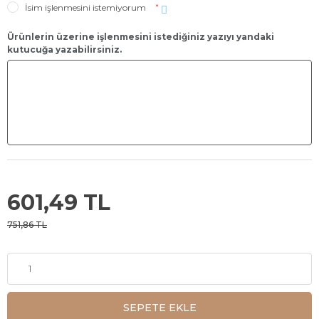
İsim işlenmesini istemiyorum
*
Ürünlerin üzerine işlenmesini istediğiniz yazıyı yandaki
kutucuğa yazabilirsiniz.
601,49 TL
751,86 TL
SEPETE EKLE