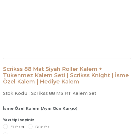
Scrikss 88 Mat Siyah Roller Kalem +
Tükenmez Kalem Seti | Scrikss Knight | İsme
Özel Kalem | Hediye Kalem
Stok Kodu :
Scrikss 88 MS RT Kalem Set
İsme Özel Kalem (Aynı Gün Kargo)
Yazı tipi seçiniz
El Yazısı
Düz Yazı