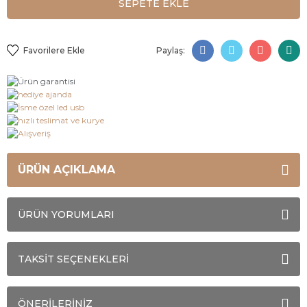
SEPETE EKLE
Paylaş:
ÜRÜN AÇIKLAMA
ÜRÜN YORUMLARI
TAKSİT SEÇENEKLERİ
ÖNERİLERİNİZ