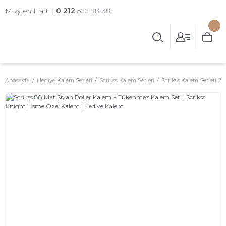
Müşteri Hattı :
0 212
522 98 38
Anasayfa
Hediye Kalem Setleri
Scrikss Kalem Setleri
Scrikss Kalem Setleri 2'li