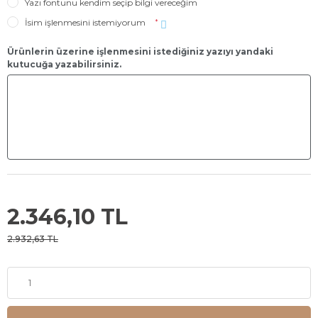
Yazı fontunu kendim seçip bilgi vereceğim
İsim işlenmesini istemiyorum
*
Ürünlerin üzerine işlenmesini istediğiniz yazıyı yandaki
kutucuğa yazabilirsiniz.
2.346,10 TL
2.932,63 TL