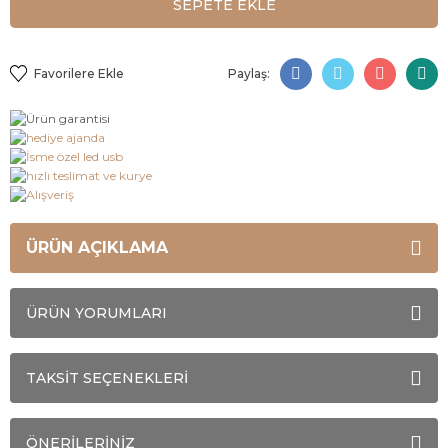
SEPETE EKLE
Paylaş:
ÜRÜN AÇIKLAMA
ÜRÜN YORUMLARI
TAKSİT SEÇENEKLERİ
ÖNERİLERİNİZ