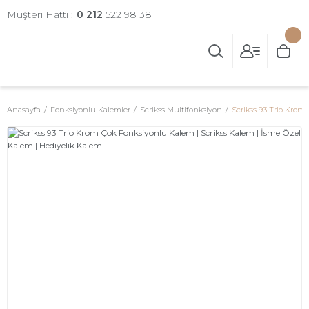
Müşteri Hattı :
0 212
522 98 38
Anasayfa
Fonksiyonlu Kalemler
Scrikss Multifonksiyon
Scrikss 93 Trio Krom