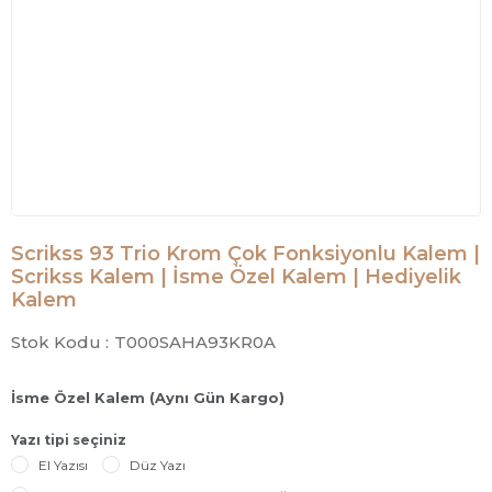
Scrikss 93 Trio Krom Çok Fonksiyonlu Kalem |
Scrikss Kalem | İsme Özel Kalem | Hediyelik
Kalem
Stok Kodu :
T000SAHA93KR0A
İsme Özel Kalem (Aynı Gün Kargo)
Yazı tipi seçiniz
El Yazısı
Düz Yazı