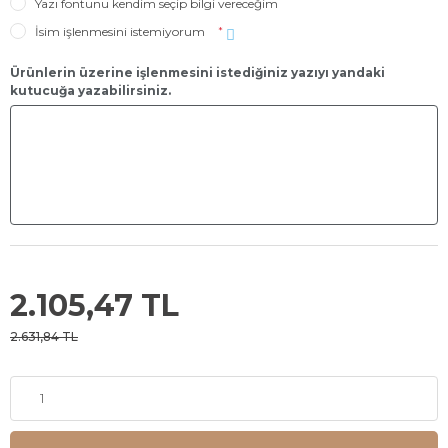
Yazı fontunu kendim seçip bilgi vereceğim
İsim işlenmesini istemiyorum
*
Ürünlerin üzerine işlenmesini istediğiniz yazıyı yandaki
kutucuğa yazabilirsiniz.
2.105,47 TL
2.631,84 TL