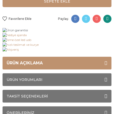
SEPETE EKLE
Paylaş:
ÜRÜN AÇIKLAMA
ÜRÜN YORUMLARI
TAKSİT SEÇENEKLERİ
ÖNERİLERİNİZ