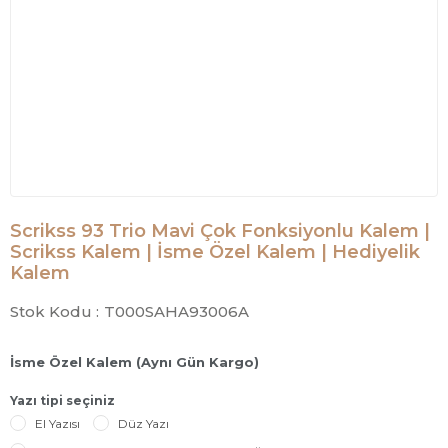
Scrikss 93 Trio Mavi Çok Fonksiyonlu Kalem |
Scrikss Kalem | İsme Özel Kalem | Hediyelik
Kalem
Stok Kodu :
T000SAHA93006A
İsme Özel Kalem (Aynı Gün Kargo)
Yazı tipi seçiniz
El Yazısı
Düz Yazı