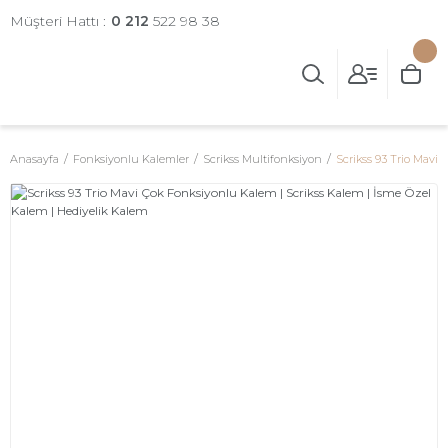
Müşteri Hattı :
0 212
522 98 38
Anasayfa
Fonksiyonlu Kalemler
Scrikss Multifonksiyon
Scrikss 93 Trio Mavi