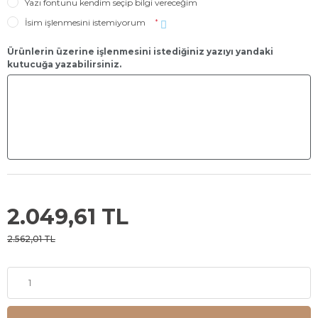
Yazı fontunu kendim seçip bilgi vereceğim
İsim işlenmesini istemiyorum
*
Ürünlerin üzerine işlenmesini istediğiniz yazıyı yandaki
kutucuğa yazabilirsiniz.
2.049,61 TL
2.562,01 TL