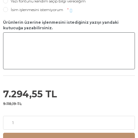
Yazı fontunu kendim seçip bilgi vereceğim
İsim işlenmesini istemiyorum
*
Ürünlerin üzerine işlenmesini istediğiniz yazıyı yandaki
kutucuğa yazabilirsiniz.
7.294,55 TL
9.118,19 TL