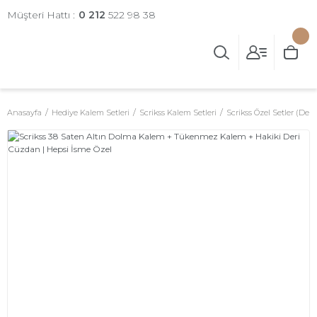
Müşteri Hattı :
0 212
522 98 38
Anasayfa
Hediye Kalem Setleri
Scrikss Kalem Setleri
Scrikss Özel Setler (Deri