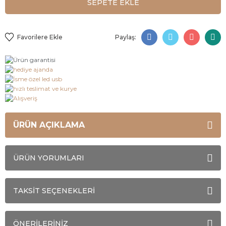
SEPETE EKLE
Paylaş:
ÜRÜN AÇIKLAMA
ÜRÜN YORUMLARI
TAKSİT SEÇENEKLERİ
ÖNERİLERİNİZ