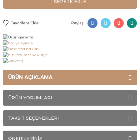
SEPETE EKLE
Paylaş:
ÜRÜN AÇIKLAMA
ÜRÜN YORUMLARI
TAKSİT SEÇENEKLERİ
ÖNERİLERİNİZ