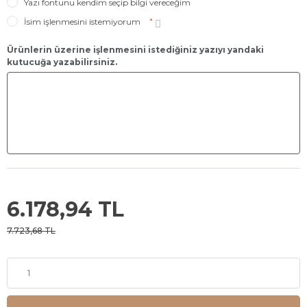
Yazı fontunu kendim seçip bilgi vereceğim
İsim işlenmesini istemiyorum
*
Ürünlerin üzerine işlenmesini istediğiniz yazıyı yandaki
kutucuğa yazabilirsiniz.
6.178,94 TL
7.723,68 TL