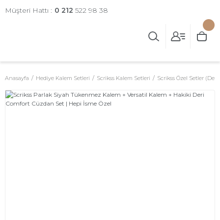
Müşteri Hattı :
0 212
522 98 38
Anasayfa
Hediye Kalem Setleri
Scrikss Kalem Setleri
Scrikss Özel Setler (Deri