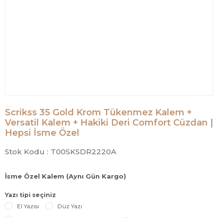
Scrikss 35 Gold Krom Tükenmez Kalem +
Versatil Kalem + Hakiki Deri Comfort Cüzdan |
Hepsi İsme Özel
Stok Kodu :
T00SKSDR2220A
İsme Özel Kalem (Aynı Gün Kargo)
Yazı tipi seçiniz
El Yazısı
Düz Yazı