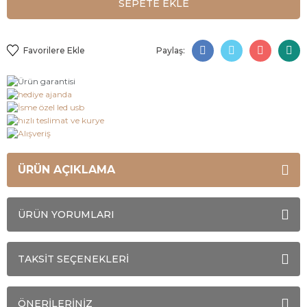
SEPETE EKLE
Paylaş:
ÜRÜN AÇIKLAMA
ÜRÜN YORUMLARI
TAKSİT SEÇENEKLERİ
ÖNERİLERİNİZ