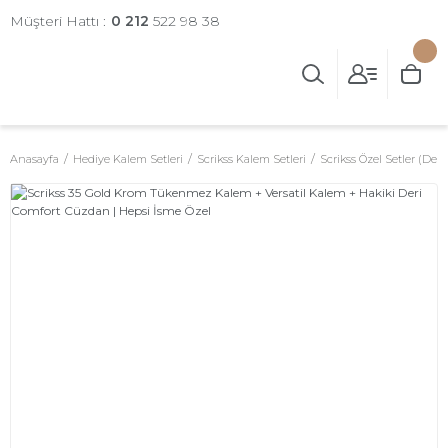
Müşteri Hattı :
0 212
522 98 38
Anasayfa
Hediye Kalem Setleri
Scrikss Kalem Setleri
Scrikss Özel Setler (Deri