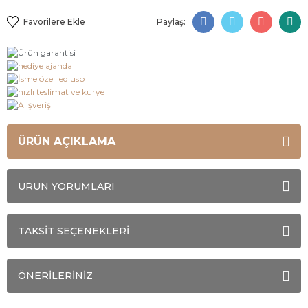
Paylaş:
ÜRÜN AÇIKLAMA
ÜRÜN YORUMLARI
TAKSİT SEÇENEKLERİ
ÖNERİLERİNİZ