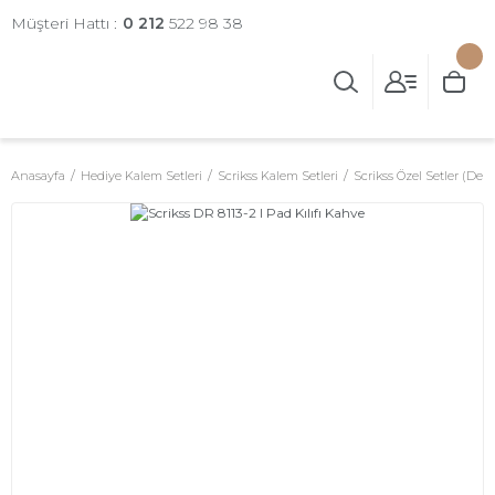
Müşteri Hattı :
0 212
522 98 38
Anasayfa
Hediye Kalem Setleri
Scrikss Kalem Setleri
Scrikss Özel Setler (Deri