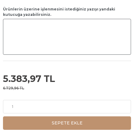
Ürünlerin üzerine işlenmesini istediğiniz yazıyı yandaki
kutucuğa yazabilirsiniz.
5.383,97 TL
6.729,96 TL
SEPETE EKLE