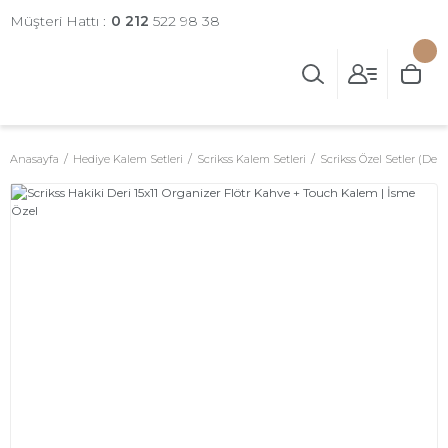
Müşteri Hattı :
0 212
522 98 38
Anasayfa
Hediye Kalem Setleri
Scrikss Kalem Setleri
Scrikss Özel Setler (Deri