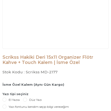
Scrikss Hakiki Deri 15x11 Organizer Flötr
Kahve + Touch Kalem | İsme Özel
Stok Kodu :
Scrikss MD-2177
İsme Özel Kalem (Aynı Gün Kargo)
Yazı tipi seçiniz
El Yazısı
Düz Yazı
Yazı fontunu kendim seçip bilgi vereceğim