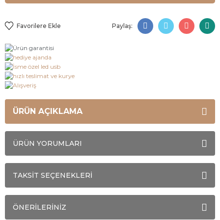
Paylaş:
ÜRÜN AÇIKLAMA
ÜRÜN YORUMLARI
TAKSİT SEÇENEKLERİ
ÖNERİLERİNİZ