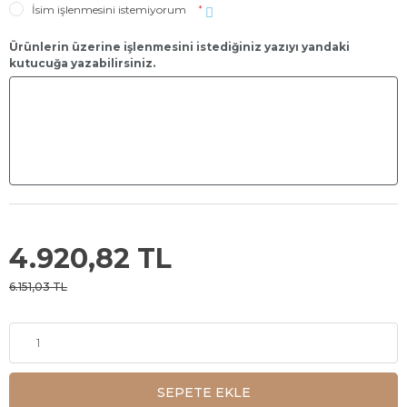
İsim işlenmesini istemiyorum
*
Ürünlerin üzerine işlenmesini istediğiniz yazıyı yandaki
kutucuğa yazabilirsiniz.
4.920,82 TL
6.151,03 TL
SEPETE EKLE