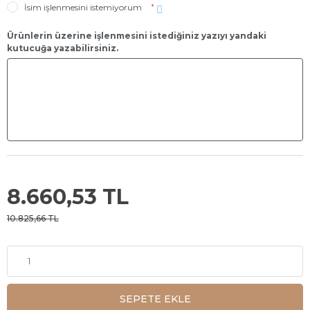
İsim işlenmesini istemiyorum
*
Ürünlerin üzerine işlenmesini istediğiniz yazıyı yandaki
kutucuğa yazabilirsiniz.
8.660,53 TL
10.825,66 TL
SEPETE EKLE