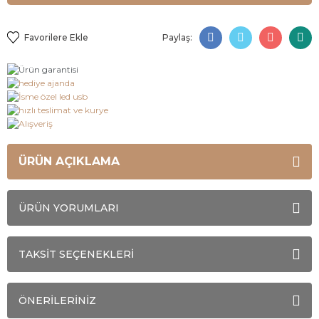
Paylaş:
ÜRÜN AÇIKLAMA
ÜRÜN YORUMLARI
TAKSİT SEÇENEKLERİ
ÖNERİLERİNİZ