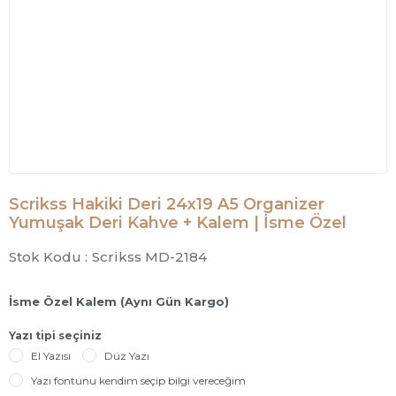
Scrikss Hakiki Deri 24x19 A5 Organizer
Yumuşak Deri Kahve + Kalem | İsme Özel
Stok Kodu :
Scrikss MD-2184
İsme Özel Kalem (Aynı Gün Kargo)
Yazı tipi seçiniz
El Yazısı
Düz Yazı
Yazı fontunu kendim seçip bilgi vereceğim